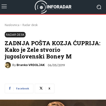
Naslovnica
Radar desk
RADAR DESK
ZADNJA POŠTA KOZJA ĆUPRIJA:
Kako je Zele stvorio
jugoslovenski Boney M
By
Branko VRDOLJAK
06/05/2019
Facebook
X