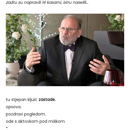
zadru su napravili 14 kasarni, istru naselili…
tu stjepan kljuić
zastade.
opsova.
pozdravi pogledom.
ode s aktovkom pod miškom.
*