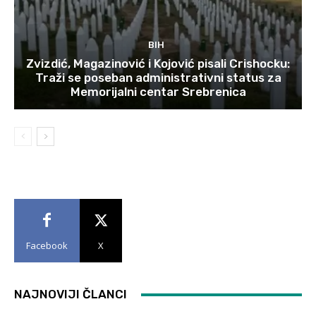
BIH
Zvizdić, Magazinović i Kojović pisali Crishocku:
Traži se poseban administrativni status za
Memorijalni centar Srebrenica
Facebook
X
NAJNOVIJI ČLANCI