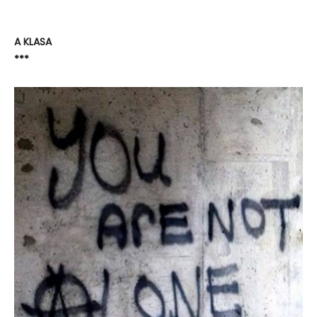
A KLASA
***