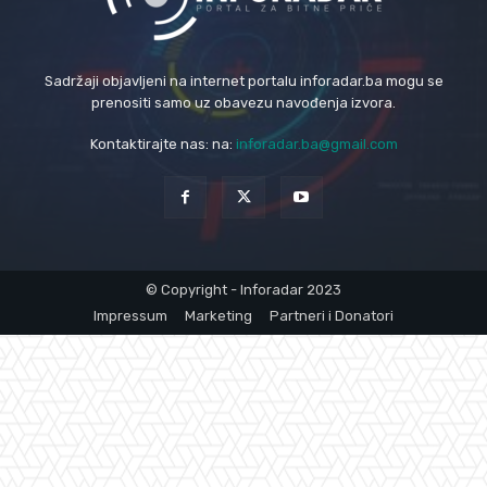
Sadržaji objavljeni na internet portalu inforadar.ba mogu se
prenositi samo uz obavezu navođenja izvora.
Kontaktirajte nas: na:
inforadar.ba@gmail.com
© Copyright - Inforadar 2023
Impressum
Marketing
Partneri i Donatori