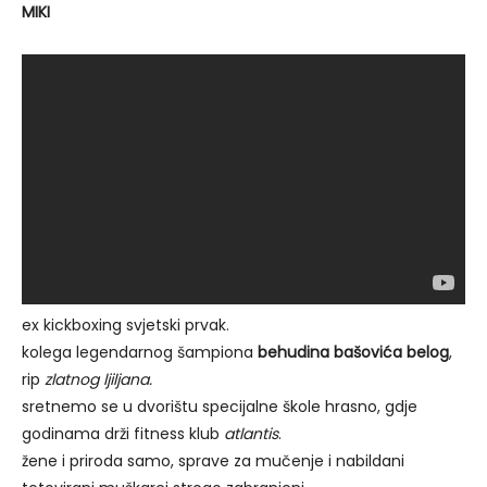
MIKI
ex kickboxing svjetski prvak.
kolega legendarnog šampiona
behudina bašovića belog
,
rip
zlatnog ljiljana.
sretnemo se u dvorištu specijalne škole hrasno, gdje
godinama drži fitness klub
atlantis
.
žene i priroda samo, sprave za mučenje i nabildani