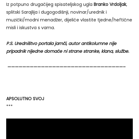
Iz potpuno drugačijeg spisateljskog ugla
Branko Vrdoljak
,
splitski Sarajlija i dugogodišnji, novinar/urednik i
muzički/modni menadžer, dijeliće vlastite tjedne/heftične
misli i iskustva s vama.
P.S. Uredništvo portala jamči, autor antikolumne nije
pripadnik nijedne domaće ni strane stranke, klana, službe.
———————————————————————————————–
APSOLUTNO SVOJ
***