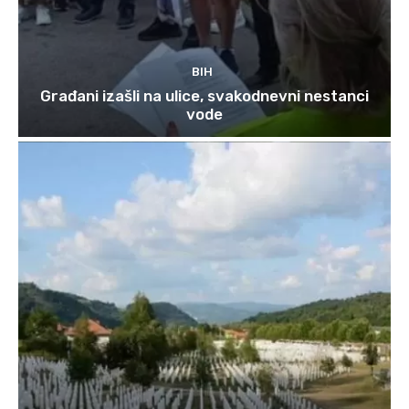
BIH
Građani izašli na ulice, svakodnevni nestanci
vode