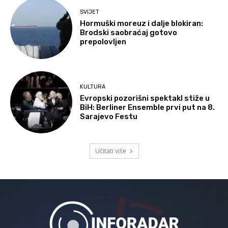
SVIJET
Hormuški moreuz i dalje blokiran:
Brodski saobraćaj gotovo
prepolovljen
KULTURA
Evropski pozorišni spektakl stiže u
BiH: Berliner Ensemble prvi put na 8.
Sarajevo Festu
Učitati više