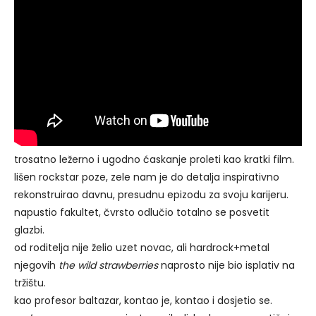
trosatno ležerno i ugodno ćaskanje proleti kao kratki film.
lišen rockstar poze, zele nam je do detalja inspirativno
rekonstruirao davnu, presudnu epizodu za svoju karijeru.
napustio fakultet, čvrsto odlučio totalno se posvetit
glazbi.
od roditelja nije želio uzet novac, ali hardrock+metal
njegovih
the wild strawberries
naprosto nije bio isplativ na
tržištu.
kao profesor baltazar, kontao je, kontao i dosjetio se.