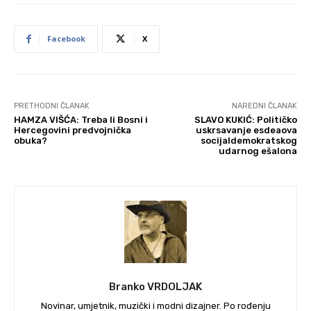
Facebook
X
PRETHODNI ČLANAK
NAREDNI ČLANAK
HAMZA VIŠĆA: Treba li Bosni i
SLAVO KUKIĆ: Političko
Hercegovini predvojnička
uskrsavanje esdeaova
obuka?
socijaldemokratskog
udarnog ešalona
Branko VRDOLJAK
Novinar, umjetnik, muzički i modni dizajner. Po rođenju