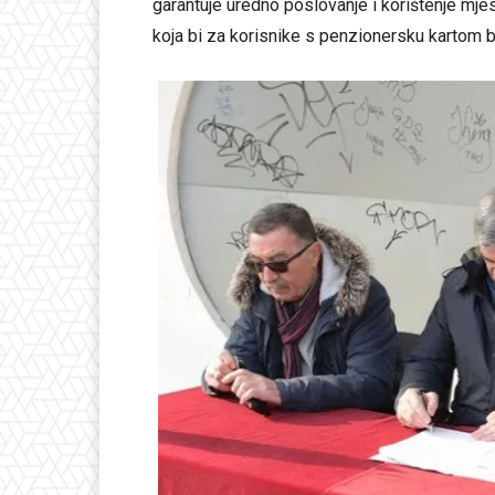
garantuje uredno poslovanje i korištenje mje
koja bi za korisnike s penzionersku kartom b