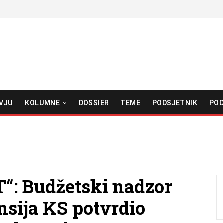
VJU
KOLUMNE
DOSSIER
TEME
PODSJETNIK
POD
“: Budžetski nadzor
nsija KS potvrdio