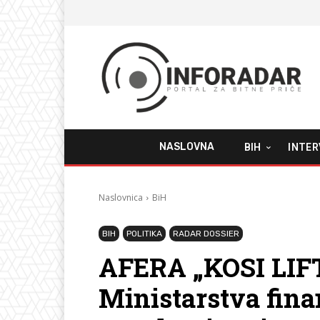
NASLOVNA
BIH
INTER
Naslovnica
BiH
BIH
POLITIKA
RADAR DOSSIER
AFERA „KOSI LIFT
Ministarstva fina