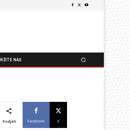
RŽITE NAS
Facebook
X
Podjeli