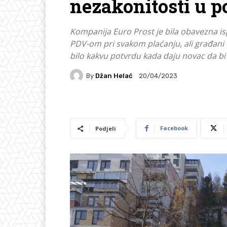
nezakonitosti u p
Kompanija Euro Prost je bila obavezna i
PDV-om pri svakom plaćanju, ali građani o
bilo kakvu potvrdu kada daju novac da bi 
By
Džan Helać
20/04/2023
Facebook
Podjeli