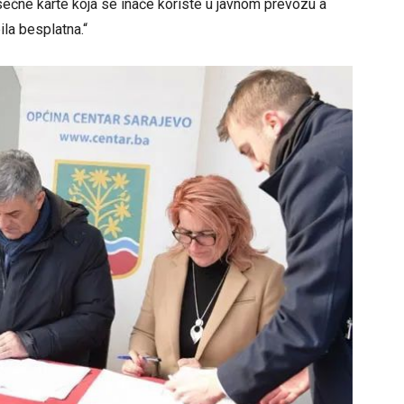
sečne karte koja se inače koriste u javnom prevozu a
ila besplatna.“