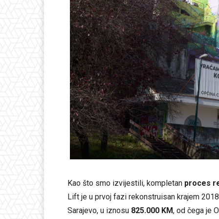
Kao što smo izvijestili, kompletan
proces r
Lift je u prvoj fazi rekonstruisan krajem 20
Sarajevo, u iznosu
825.000 KM
, od čega je 