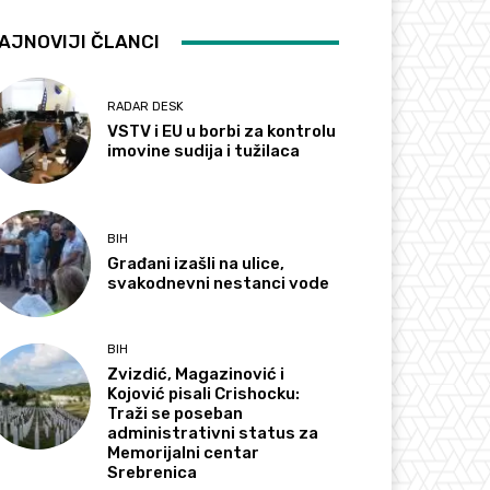
AJNOVIJI ČLANCI
RADAR DESK
VSTV i EU u borbi za kontrolu
imovine sudija i tužilaca
BIH
Građani izašli na ulice,
svakodnevni nestanci vode
BIH
Zvizdić, Magazinović i
Kojović pisali Crishocku:
Traži se poseban
administrativni status za
Memorijalni centar
Srebrenica