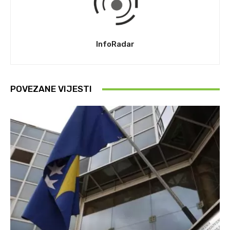
InfoRadar
POVEZANE VIJESTI