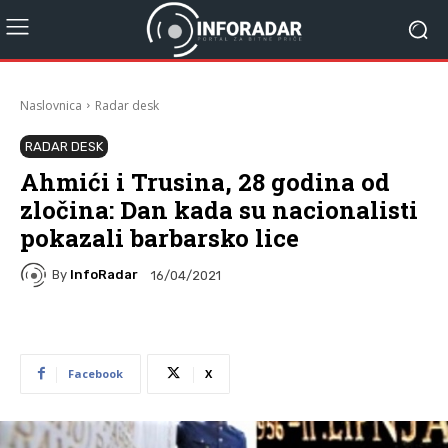
Naslovnica
Radar desk
RADAR DESK
Ahmići i Trusina, 28 godina od
zločina: Dan kada su nacionalisti
pokazali barbarsko lice
By
InfoRadar
16/04/2021
Facebook
X