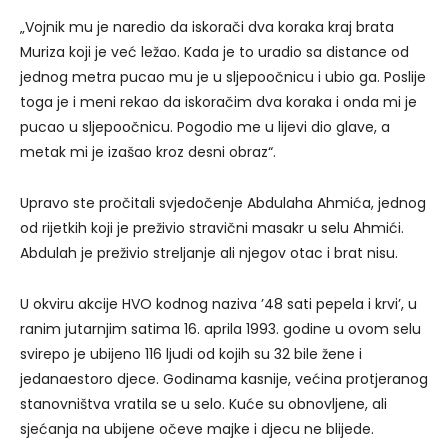
„Vojnik mu je naredio da iskorači dva koraka kraj brata
Muriza koji je već ležao. Kada je to uradio sa distance od
jednog metra pucao mu je u sljepoočnicu i ubio ga. Poslije
toga je i meni rekao da iskoračim dva koraka i onda mi je
pucao u sljepoočnicu. Pogodio me u lijevi dio glave, a
metak mi je izašao kroz desni obraz“.
Upravo ste pročitali svjedočenje Abdulaha Ahmića, jednog
od rijetkih koji je preživio stravični masakr u selu Ahmići.
Abdulah je preživio streljanje ali njegov otac i brat nisu.
U okviru akcije HVO kodnog naziva ’48 sati pepela i krvi’, u
ranim jutarnjim satima 16. aprila 1993. godine u ovom selu
svirepo je ubijeno 116 ljudi od kojih su 32 bile žene i
jedanaestoro djece. Godinama kasnije, većina protjeranog
stanovništva vratila se u selo. Kuće su obnovljene, ali
sjećanja na ubijene očeve majke i djecu ne blijede.