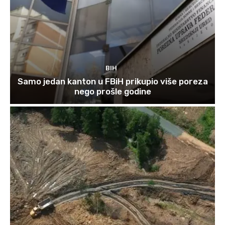
BIH
Samo jedan kanton u FBiH prikupio više poreza
nego prošle godine