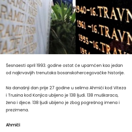
Šesnaesti april 1993. godine ostat će upamćen kao jedan
od najkrvavijih trenutaka bosanskohercegovačke historije.
Na današnji dan prije 27 godine u selima Ahmići kod Viteza
i Trusina kod Konjica ubijeno je 138 ljudi. 138 muškaraca,
žena i djece. 138 ljudi ubijeno je zbog pogrešnog imena i
prezimena.
Ahmići