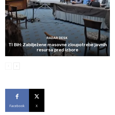
RADAR DESK
TI BiH: Zabilježene masovne zloupotrebe javnih
resursa pred izbore
Facebook
X