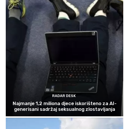
RADAR DESK
Najmanje 1,2 miliona djece iskorišteno za AI-
generisani sadržaj seksualnog zlostavljanja