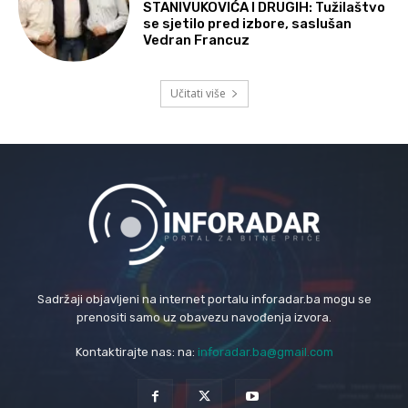
STANIVUKOVIĆA I DRUGIH: Tužilaštvo
se sjetilo pred izbore, saslušan
Vedran Francuz
Učitati više
Sadržaji objavljeni na internet portalu inforadar.ba mogu se
prenositi samo uz obavezu navođenja izvora.
Kontaktirajte nas: na:
inforadar.ba@gmail.com