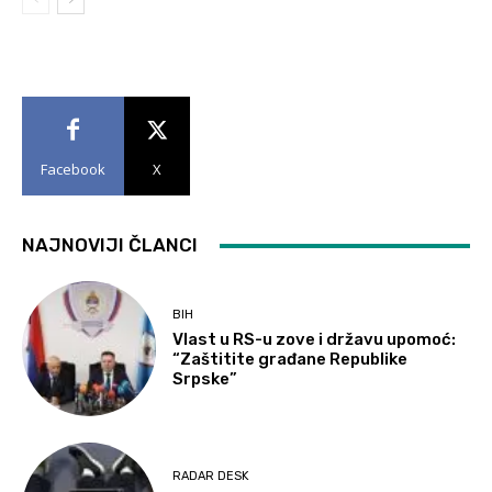
Facebook
X
NAJNOVIJI ČLANCI
BIH
Vlast u RS-u zove i državu upomoć:
“Zaštitite građane Republike
Srpske”
RADAR DESK