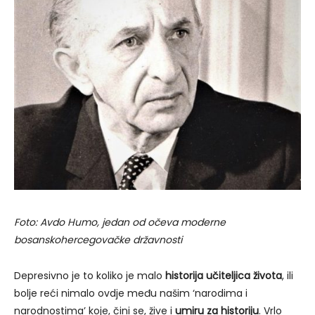
Foto: Avdo Humo, jedan od očeva moderne
bosanskohercegovačke državnosti
Depresivno je to koliko je malo
historija učiteljica života
, ili
bolje reći nimalo ovdje među našim ‘narodima i
narodnostima’ koje, čini se, žive i
umiru za historiju
. Vrlo