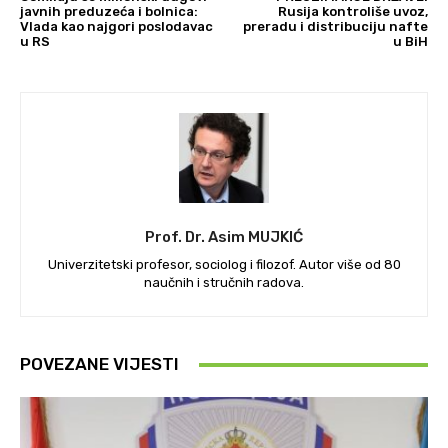
javnih preduzeća i bolnica:
Rusija kontroliše uvoz,
Vlada kao najgori poslodavac
preradu i distribuciju nafte
u RS
u BiH
Prof. Dr. Asim MUJKIĆ
Univerzitetski profesor, sociolog i filozof. Autor više od 80
naučnih i stručnih radova.
POVEZANE VIJESTI