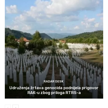
RADAR DESK
Udruženja žrtava genocida podnijela prigovor
RAK-u zbog priloga RTRS-a