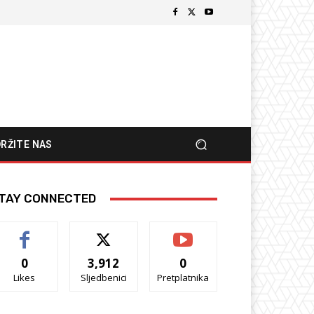
RŽITE NAS
TAY CONNECTED
0
3,912
0
Likes
Sljedbenici
Pretplatnika