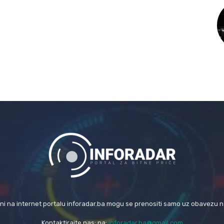
eni na internet portalu inforadar.ba mogu se prenositi samo uz obavezu 
Kontaktirajte nas: na:
inforadar.ba@gmail.com