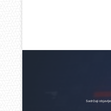
Sadržaji objavlj