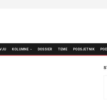
VJU
KOLUMNE
DOSSIER
TEME
PODSJETNIK
POD
S