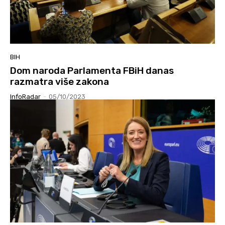
BIH
Dom naroda Parlamenta FBiH danas
razmatra više zakona
InfoRadar
-
05/10/2023