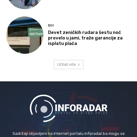
BIH
Devet zeničkih rudara šestu noć
provelo u jami, traže garancije za
isplatu plaća
Učitati više
Sadržaji objavljeni na internet portalu inforadar.ba mogu se