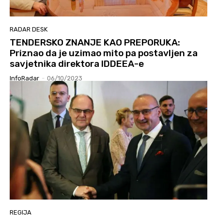
RADAR DESK
TENDERSKO ZNANJE KAO PREPORUKA:
Priznao da je uzimao mito pa postavljen za
savjetnika direktora IDDEEA-e
InfoRadar
-
06/10/2023
REGIJA