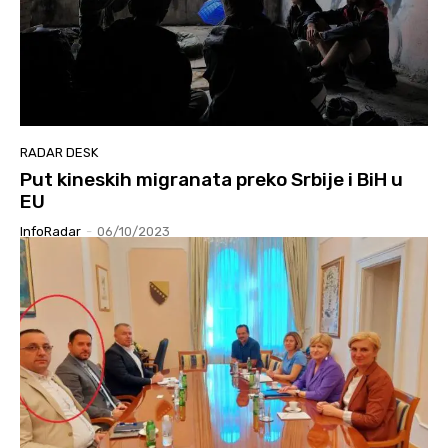
RADAR DESK
Put kineskih migranata preko Srbije i BiH u
EU
InfoRadar
-
06/10/2023