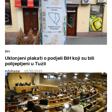
BIH
Uklonjeni plakati o podjeli BiH koji su bili
polijepljeni u Tuzli
InfoRadar
-
05/10/2023