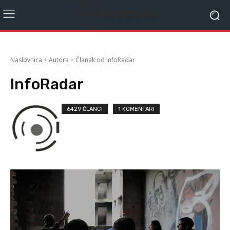
Naslovnica
Autora
Članak od InfoRadar
InfoRadar
6429 ČLANCI
1 KOMENTARI