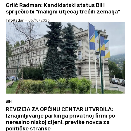
Grlić Radman: Kandidatski status BiH
spriječio bi “maligni utjecaj trećih zemalja”
InfoRadar
-
05/10/2023
BIH
REVIZIJA ZA OPĆINU CENTAR UTVRDILA:
Iznajmljivanje parkinga privatnoj firmi po
nerealno niskoj cijeni, previše novca za
političke stranke