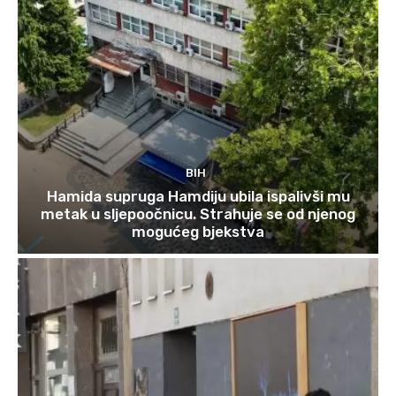
BIH
Hamida supruga Hamdiju ubila ispalivši mu
metak u sljepoočnicu. Strahuje se od njenog
mogućeg bjekstva