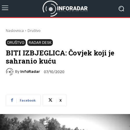
Naslovnica
Društvo
DRUŠTVO
RADAR DESK
BITI IZBJEGLICA: Čovjek koji je
sahranio kuću
By
InfoRadar
07/10/2020
Facebook
X