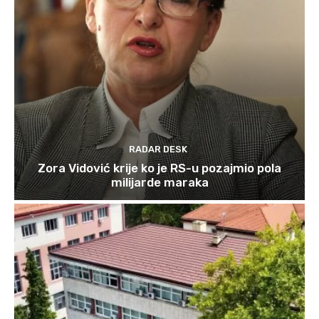
RADAR DESK
Zora Vidović krije ko je RS-u pozajmio pola
milijarde maraka