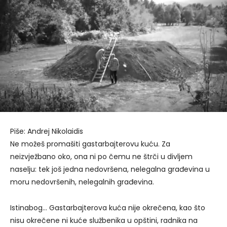
Piše: Andrej Nikolaidis
Ne možeš promašiti gastarbajterovu kuću. Za
neizvježbano oko, ona ni po čemu ne štrči u divljem
naselju: tek još jedna nedovršena, nelegalna građevina u
moru nedovršenih, nelegalnih građevina.
Istinabog… Gastarbajterova kuća nije okrečena, kao što
nisu okrečene ni kuće službenika u opštini, radnika na