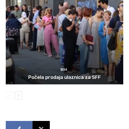
BIH
Počela prodaja ulaznica za SFF