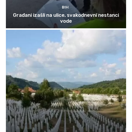
BIH
Građani izašli na ulice, svakodnevni nestanci
vode