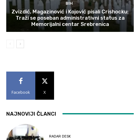
BIH
Zvizdić, Magazinović i Kojović pisali Crishocku:
Traži se poseban administrativni status za
Memorijalni centar Srebrenica
Facebook
X
NAJNOVIJI ČLANCI
RADAR DESK