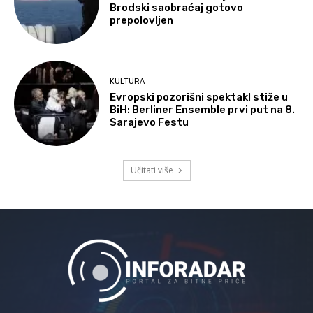
Brodski saobraćaj gotovo
prepolovljen
KULTURA
Evropski pozorišni spektakl stiže u
BiH: Berliner Ensemble prvi put na 8.
Sarajevo Festu
Učitati više