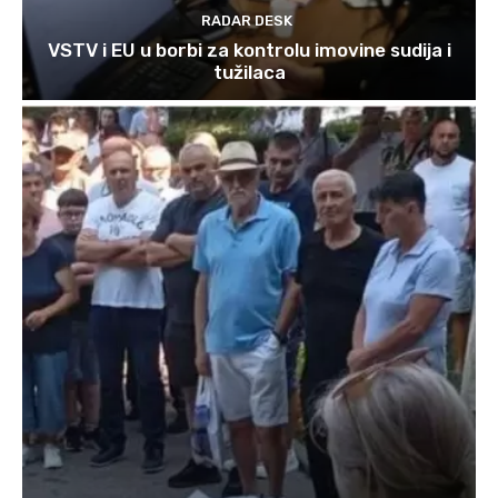
RADAR DESK
VSTV i EU u borbi za kontrolu imovine sudija i
tužilaca