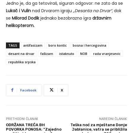
Jedno je, da ga tetoviraš, siguran odgovor: ne zato da se
Lukač i Vulin
nad Drvarom igraju
„Desanta na Drvar“,
dok
se
Milorad Dodik
jednako bezobrazno igra
državnim
helikopterom.
TAGS
antifasizam
boro kontic
bosna i hercegovina
desant na drvar
fašizam
istaknuto
NOB
rada vranjesevic
republika srpska
Facebook
X
PRETHODNI ČLANAK
NAREDNI ČLANAK
ODRŽANA TREĆA BH
Teška noć za mještane Donje
POVORKA PONOSA: “Zajedno
Jablanice, vatra se približila