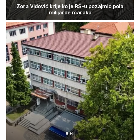
Zora Vidović krije ko je RS-u pozajmio pola
milijarde maraka
BIH