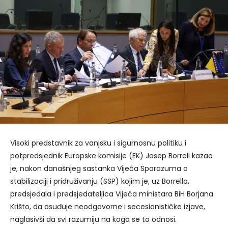
Visoki predstavnik za vanjsku i sigurnosnu politiku i
potpredsjednik Europske komisije (EK) Josep Borrell kazao
je, nakon današnjeg sastanka Vijeća Sporazuma o
stabilizaciji i pridruživanju (SSP) kojim je, uz Borrella,
predsjedala i predsjedateljica Vijeća ministara BiH Borjana
Krišto, da osuđuje neodgovorne i secesionističke izjave,
naglasivši da svi razumiju na koga se to odnosi.