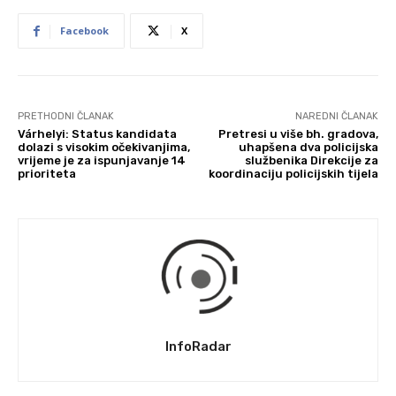
Facebook
X
PRETHODNI ČLANAK
NAREDNI ČLANAK
Várhelyi: Status kandidata
Pretresi u više bh. gradova,
dolazi s visokim očekivanjima,
uhapšena dva policijska
vrijeme je za ispunjavanje 14
službenika Direkcije za
prioriteta
koordinaciju policijskih tijela
InfoRadar