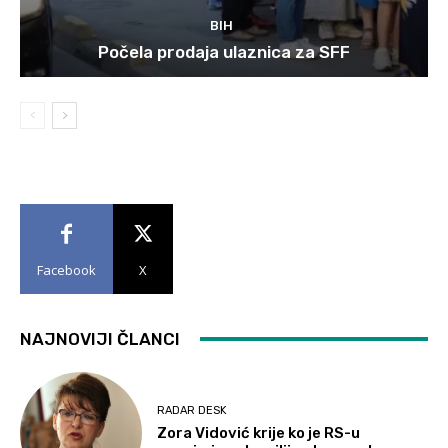
BIH
Počela prodaja ulaznica za SFF
Facebook
X
NAJNOVIJI ČLANCI
RADAR DESK
Zora Vidović krije ko je RS-u