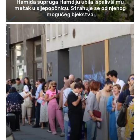
Hamida supruga Hamdiju ubila ispalivši mu
metak u sljepoočnicu. Strahuje se od njenog
mogućeg bjekstva