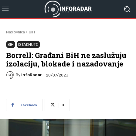
Naslovnica
BiH
BIH
ISTAKNUTO
Borrell: Građani BiH ne zaslužuju
izolaciju, blokade i nazadovanje
By
InfoRadar
20/07/2023
Facebook
X