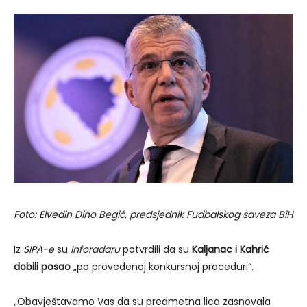
Foto: Elvedin Dino Begić, predsjednik Fudbalskog saveza BiH
Iz
SIPA-e
su
Inforadaru
potvrdili da su
Kaljanac i Kahrić
dobili posao
„po provedenoj konkursnoj proceduri“.
„Obavještavamo Vas da su predmetna lica zasnovala