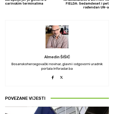
carinskim terminalima
FIELDA: Sedamdeset i pet
rođendan UN-a
Almedin ŠIŠIĆ
Bosanskohercegovački novinar, glavni i odgovorni uradnik
portala Inforadar.ba
POVEZANE VIJESTI