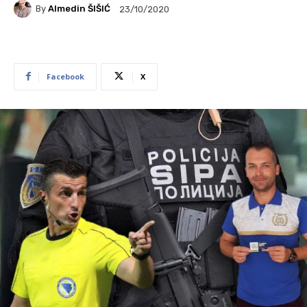
By
Almedin ŠIŠIĆ
23/10/2020
Facebook
X