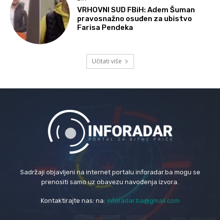
VRHOVNI SUD FBiH: Adem Šuman
pravosnažno osuđen za ubistvo
Farisa Pendeka
Učitati više
Sadržaji objavljeni na internet portalu inforadar.ba mogu se
prenositi samo uz obavezu navođenja izvora.
Kontaktirajte nas: na:
inforadar.ba@gmail.com