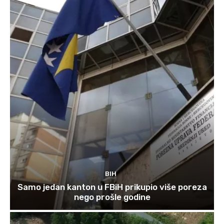
BIH
Samo jedan kanton u FBiH prikupio više poreza
nego prošle godine