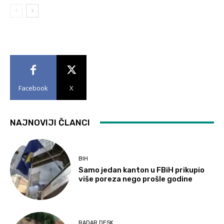
Facebook
X
NAJNOVIJI ČLANCI
BIH
Samo jedan kanton u FBiH prikupio
više poreza nego prošle godine
RADAR DESK