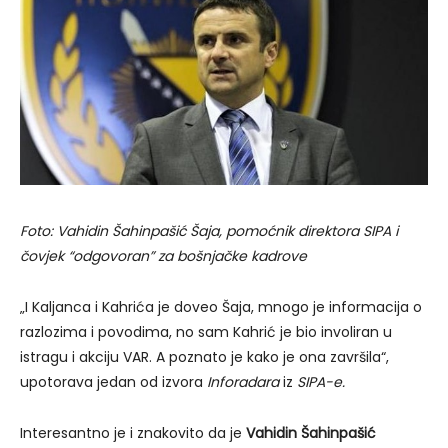
Foto: Vahidin Šahinpašić Šaja, pomoćnik direktora SIPA i
čovjek “odgovoran” za bošnjačke kadrove
„I Kaljanca i Kahrića je doveo Šaja, mnogo je informacija o
razlozima i povodima, no sam Kahrić je bio involiran u
istragu i akciju VAR. A poznato je kako je ona završila“,
upotorava jedan od izvora
Inforadara
iz
SIPA-e.
Interesantno je i znakovito da je
Vahidin Šahinpašić