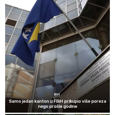
BIH
Samo jedan kanton u FBiH prikupio više poreza
nego prošle godine