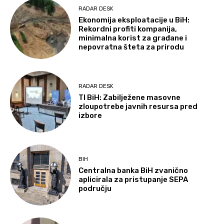
RADAR DESK
Ekonomija eksploatacije u BiH:
Rekordni profiti kompanija,
minimalna korist za građane i
nepovratna šteta za prirodu
RADAR DESK
TI BiH: Zabilježene masovne
zloupotrebe javnih resursa pred
izbore
BIH
Centralna banka BiH zvanično
aplicirala za pristupanje SEPA
području