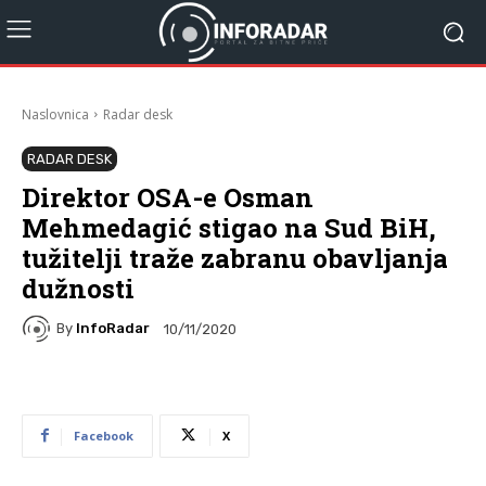
Naslovnica
Radar desk
RADAR DESK
Direktor OSA-e Osman
Mehmedagić stigao na Sud BiH,
tužitelji traže zabranu obavljanja
dužnosti
By
InfoRadar
10/11/2020
Facebook
X