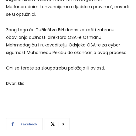
Međunarodnim konvencijama o ljudskim pravima”, navodi
se u optužnici.
Zbog toga će Tužilaštvo BiH danas zatražiti zabranu
obavljanja dužnosti direktora OSA-e Osmanu
Mehmedagiću i rukovoditelju Odsjeka OSA-e za cyber
sigurnost Muhamedu Pekiću do okončanja ovog procesa.
Oni se terete za zloupotrebu položaja ili ovlasti.
Izvor: klix
Facebook
X