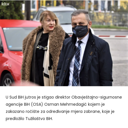
U Sud BiH jutros je stigao direktor Obavještajno-sigurnosne
agencije BiH (OSA) Osman Mehmedagić kojem je
zakazano ročište za određivanje mjera zabrane, koje je
predložilo Tužilaštvo BiH.