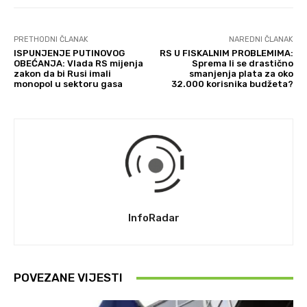
PRETHODNI ČLANAK
NAREDNI ČLANAK
ISPUNJENJE PUTINOVOG
RS U FISKALNIM PROBLEMIMA:
OBEĆANJA: Vlada RS mijenja
Sprema li se drastično
zakon da bi Rusi imali
smanjenja plata za oko
monopol u sektoru gasa
32.000 korisnika budžeta?
InfoRadar
POVEZANE VIJESTI