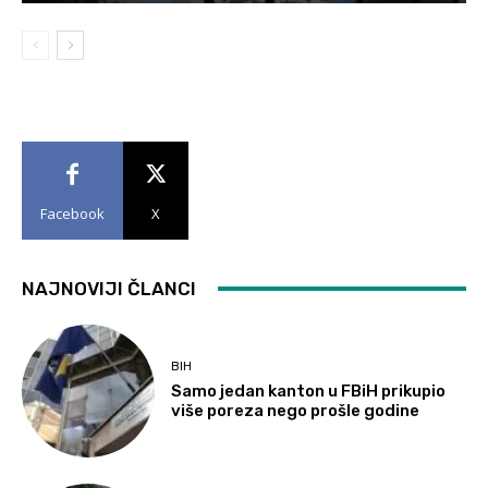
Facebook
X
NAJNOVIJI ČLANCI
BIH
Samo jedan kanton u FBiH prikupio
više poreza nego prošle godine