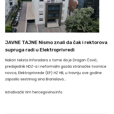
JAVNE TAJNE Nismo znali da čak i rektorova
supruga radi u Elektroprivredi
Nakon teksta Inforadara o tome da je Dragan Čović,
predsjednik HDZ-a i neformalni gazda stranačke tvornice
novca, Elektroprivrede (EP) HZ HB, u travnju ove godine
zaposlio sestrinog sina Branislava…
Istraživački tim hercegovina.info