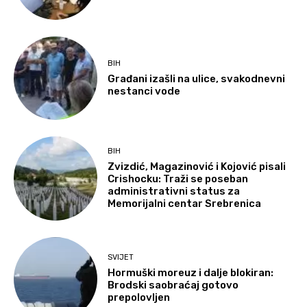
BIH
Građani izašli na ulice, svakodnevni
nestanci vode
BIH
Zvizdić, Magazinović i Kojović pisali
Crishocku: Traži se poseban
administrativni status za
Memorijalni centar Srebrenica
SVIJET
Hormuški moreuz i dalje blokiran:
Brodski saobraćaj gotovo
prepolovljen