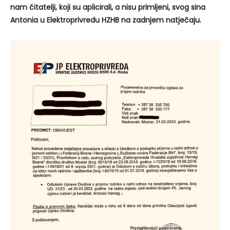
nam čitatelji, koji su aplicirali, a nisu primljeni, svog sina
Antonia u Elektroprivredu HZHB na zadnjem natječaju.