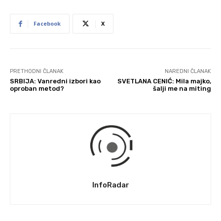
Facebook
X
PRETHODNI ČLANAK
NAREDNI ČLANAK
SRBIJA: Vanredni izbori kao
SVETLANA CENIĆ: Mila majko,
oproban metod?
šalji me na miting
InfoRadar