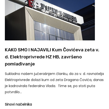
KAKO SMO I NAJAVILI Kum Čovićeva zeta v.
d. Elektroprivrede HZ HB, završeno
pomlađivanje
Sukladno našem jučerašnjem članku, da za v. d. ravnatelja
Elektroprivrede dolazi kum od zeta Dragana Čovića, danas
je kadrovirala federalna Vlada. Time se, po stoti puta
potvrdilo…
Sinovi načelnika