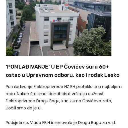
‘POMLAĐIVANJE’ U EP Čovićev šura 60+
ostao u Upravnom odboru, kao i rođak Lesko
Pomlađivanje Elektroprivrede HZ BH proteklo je u najboljem
redu. Nakon što smo identificirali vršitelja dužnosti
Elektroprivrede Dragu Bagu, kao kuma Čovićeva zeta,
uočili smo da je u…
Podsjetimo, Vlada FBiH imenovala je Dragu Bagu za v. d.