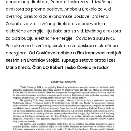
generalnog direktora, Roberta Lesku za v. d. izvršnog
direktora za pravne poslove, Anabelu Brekalo za v. d.
izvršnog direktora za ekonomske poslove, Dražena
Zeleniku za v. d. izvršnog direktora za proizvodnju
električne energije, Iliju Bakalara za v.d. izvršnog direktora
za distribuciju električne energije i Čovićeva šuru Ivicu
Prskala za v.d. izvršnog direktora za opskrbu električnom
energijom.
Od Čovićeve rodbine u Elektroprivredi radi još
sestrin sin Branislav Stojkić, supruga zetova brata i zet
Mario Krezić. Član UO Robert Lesko Čoviću je rođak.