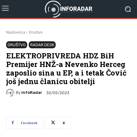
Naslovnica
Društvo
DRUŠTVO
RADAR DESK
ELEKTROPRIVREDA HDZ BiH
Premijer HNŽ-a Nevenko Herceg
zaposlio sina u EP, a i tetak Čović
još jednu članicu obitelji
By
InfoRadar
30/05/2023
Facebook
X