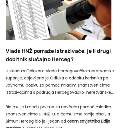
Vlada HNŽ pomaže istraživače, je li drugi
dobitnik slučajno Herceg?
U skladu s Odlukom Vlade Hercegovačko-neretvanske
županije, objavljena je Odluka o odabiru korisnika po
Javnomu pozivu za pomoć mladim znanstvenicima-
istraživačima s područja Hercegovačko-neretvanske…
Bio mu je i među prvima za novčanu pomoć mladim
znanstvenicima u HNŽ-u, o čemu smo ranije pisali, a
Šimun Herceg bio je i jedan od
osam savjetnika
Lidije