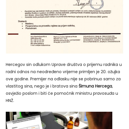
Hercegov sin odlukom Uprave društva o prijemu radnika u
radni odnos na neodređeno vrijeme primljen je 20. ožujka
ove godine. Premijer na odlasku nije se pobrinuo samo za
vlastitog sina, nego je i bratova sina
Šimuna Hercega
,
osvježio poslom i biti će pomoćnik ministru pravosuđa u
HNŽ.