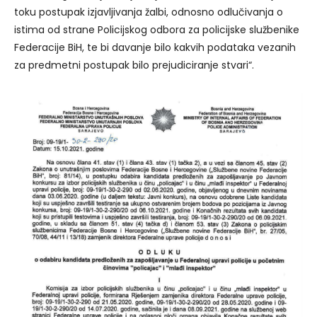
toku postupak izjavljivanja žalbi, odnosno odlučivanja o
istima od strane Policijskog odbora za policijske službenike
Federacije BiH, te bi davanje bilo kakvih podataka vezanih
za predmetni postupak bilo prejudiciranje stvari“.