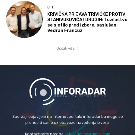
BIH
KRIVIČNA PRIJAVA TRIVIĆKE PROTIV
STANIVUKOVIĆA I DRUGIH: Tužilaštvo
se sjetilo pred izbore, saslušan
Vedran Francuz
Učitati više
Sadržaji objavljeni na internet portalu inforadar.ba mogu se
prenositi samo uz obavezu navođenja izvora.
Kontaktirajte nas: na:
inforadar.ba@gmail.com