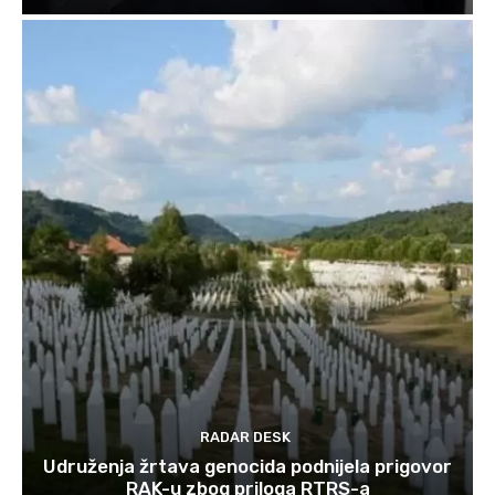
RADAR DESK
Udruženja žrtava genocida podnijela prigovor
RAK-u zbog priloga RTRS-a