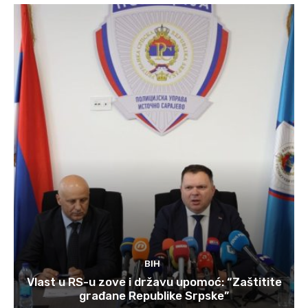
BIH
Vlast u RS-u zove i državu upomoć: “Zaštitite
građane Republike Srpske”