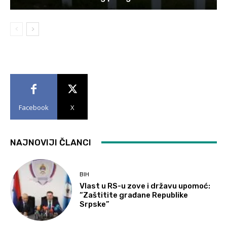
Facebook
X
NAJNOVIJI ČLANCI
BIH
Vlast u RS-u zove i državu upomoć:
“Zaštitite građane Republike
Srpske”