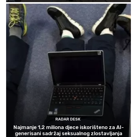
RADAR DESK
Najmanje 1,2 miliona djece iskorišteno za AI-
generisani sadržaj seksualnog zlostavljanja