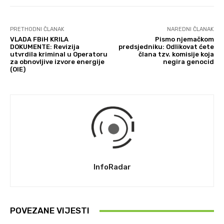
PRETHODNI ČLANAK
NAREDNI ČLANAK
VLADA FBiH KRILA
Pismo njemačkom
DOKUMENTE: Revizija
predsjedniku: Odlikovat ćete
utvrdila kriminal u Operatoru
člana tzv. komisije koja
za obnovljive izvore energije
negira genocid
(OIE)
InfoRadar
POVEZANE VIJESTI