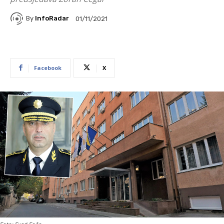
By
InfoRadar
01/11/2021
Facebook
X