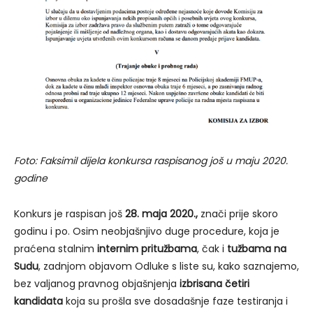
Foto: Faksimil dijela konkursa raspisanog još u maju 2020.
godine
Konkurs je raspisan još
28. maja 2020.,
znači prije skoro
godinu i po. Osim neobjašnjivo duge procedure, koja je
praćena stalnim
internim pritužbama
, čak i
tužbama na
Sudu
, zadnjom objavom Odluke s liste su, kako saznajemo,
bez valjanog pravnog objašnjenja
izbrisana četiri
kandidata
koja su prošla sve dosadašnje faze testiranja i