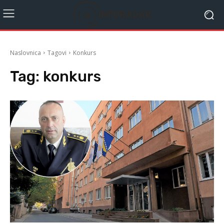
Naslovnica
Tagovi
Konkurs
Tag:
konkurs