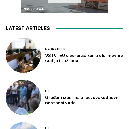
LATEST ARTICLES
RADAR DESK
VSTV i EU u borbi za kontrolu imovine
sudija i tužilaca
BIH
Građani izašli na ulice, svakodnevni
nestanci vode
BIH