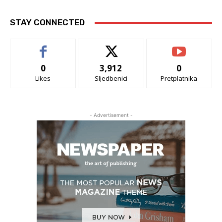
STAY CONNECTED
0
3,912
0
Likes
Sljedbenici
Pretplatnika
- Advertisement -