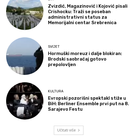
Zvizdić, Magazinović i Kojović pisali
Crishocku: Traži se poseban
administrativni status za
Memorijalni centar Srebrenica
SVIJET
Hormuški moreuz i dalje blokiran:
Brodski saobraćaj gotovo
prepolovljen
KULTURA
Evropski pozorišni spektakl stiže u
BiH: Berliner Ensemble prvi put na 8.
Sarajevo Festu
Učitati više