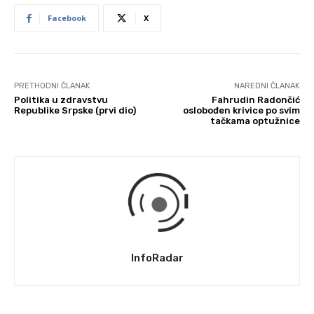
Facebook
X
PRETHODNI ČLANAK
NAREDNI ČLANAK
Politika u zdravstvu
Fahrudin Radončić
Republike Srpske (prvi dio)
oslobođen krivice po svim
tačkama optužnice
InfoRadar