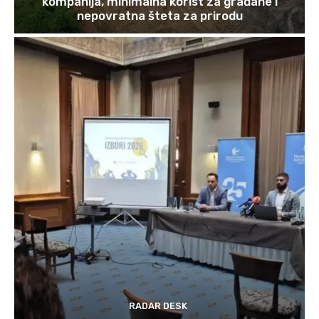
kompanija, minimalna korist za građane i
nepovratna šteta za prirodu
RADAR DESK