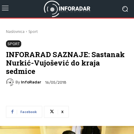
Naslovnica
Sport
SPORT
INFORARAD SAZNAJE: Sastanak
Nurkić-Vujošević do kraja
sedmice
By
InfoRadar
16/05/2018
Facebook
X