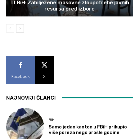
TI BiH: Zabilježene masovne zloupotrebe javnih
resursa pred izbore
Facebook
X
NAJNOVIJI ČLANCI
BIH
Samo jedan kanton u FBiH prikupio
više poreza nego prošle godine