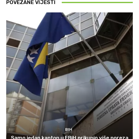
POVEZANE VIJESTI
BIH
Samo jedan kanton u FBiH prikupio više poreza