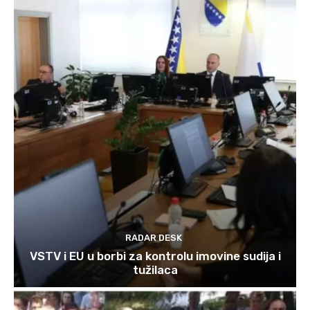
RADAR DESK
VSTV i EU u borbi za kontrolu imovine sudija i
tužilaca