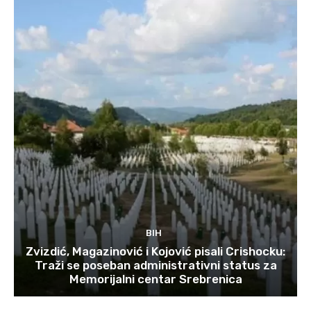
BIH
Zvizdić, Magazinović i Kojović pisali Crishocku:
Traži se poseban administrativni status za
Memorijalni centar Srebrenica