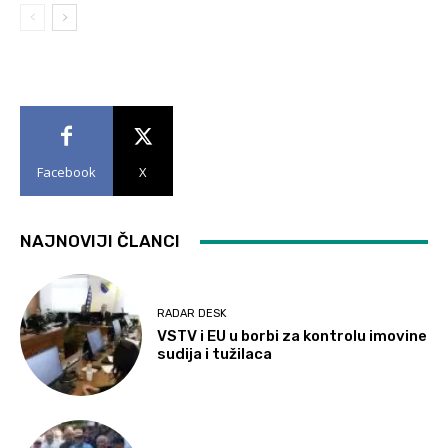
Facebook
X
NAJNOVIJI ČLANCI
RADAR DESK
VSTV i EU u borbi za kontrolu imovine
sudija i tužilaca