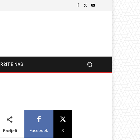
RŽITE NAS
Facebook
X
Podjeli