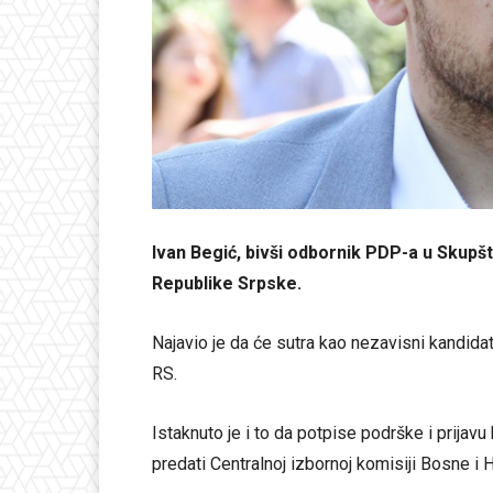
Ivan Begić, bivši odbornik PDP-a u Skupš
Republike Srpske.
Najavio je da će sutra kao nezavisni kandidat
RS.
Istaknuto je i to da potpise podrške i prijav
predati Centralnoj izbornoj komisiji Bosne i 