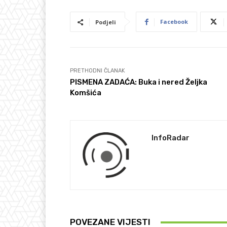
Facebook
Podjeli
PRETHODNI ČLANAK
PISMENA ZADAĆA: Buka i nered Željka
Komšića
InfoRadar
POVEZANE VIJESTI