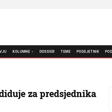
VJU
KOLUMNE
DOSSIER
TEME
PODSJETNIK
POD
diduje za predsjednika