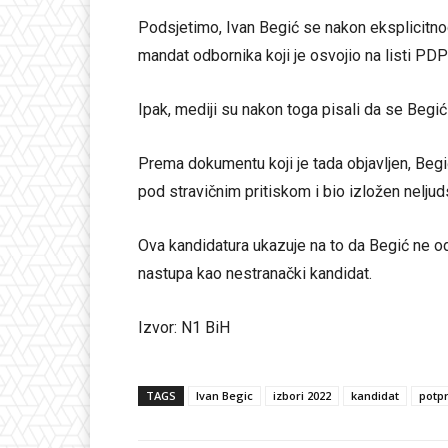
Podsjetimo, Ivan Begić se nakon eksplicitnog
mandat odbornika koji je osvojio na listi PD
Ipak, mediji su nakon toga pisali da se Begi
Prema dokumentu koji je tada objavljen, Begi
pod stravičnim pritiskom i bio izložen nelju
Ova kandidatura ukazuje na to da Begić ne o
nastupa kao nestranački kandidat.
Izvor: N1 BiH
TAGS
Ivan Begic
izbori 2022
kandidat
potp