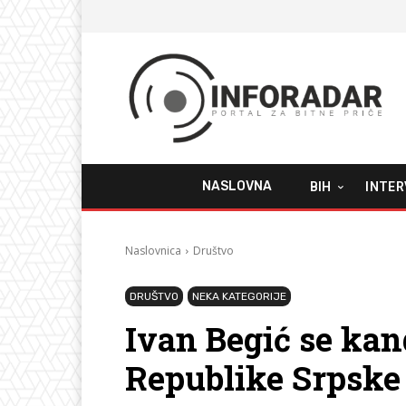
NASLOVNA
BIH
INTER
Naslovnica
Društvo
DRUŠTVO
NEKA KATEGORIJE
Ivan Begić se kan
Republike Srpske