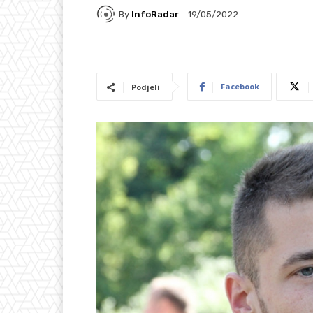
By
InfoRadar
19/05/2022
Facebook
Podjeli