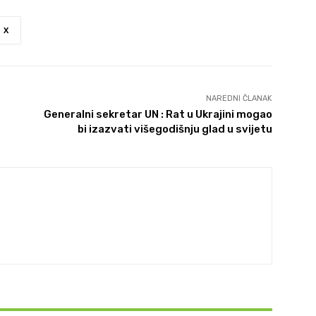
X
NAREDNI ČLANAK
Generalni sekretar UN : Rat u Ukrajini mogao
bi izazvati višegodišnju glad u svijetu