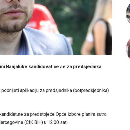
tini Banjaluke kandidovat će se za predsjednika
 podnijeti aplikaciju za predsjednika (potpredsjednika)
u kandidature za predstojeće Opće izbore planira sutra
Hercegovine (CIK BiH) u 12:00 sati.