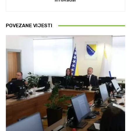
InfoRadar
POVEZANE VIJESTI