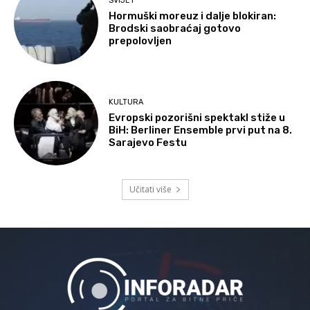
SVIJET
Hormuški moreuz i dalje blokiran:
Brodski saobraćaj gotovo
prepolovljen
KULTURA
Evropski pozorišni spektakl stiže u
BiH: Berliner Ensemble prvi put na 8.
Sarajevo Festu
Učitati više