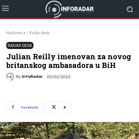
Naslovnica
Radar desk
RADAR DESK
Julian Reilly imenovan za novog
britanskog ambasadora u BiH
By
InfoRadar
03/02/2022
Facebook
X