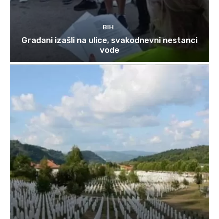
BIH
Građani izašli na ulice, svakodnevni nestanci
vode