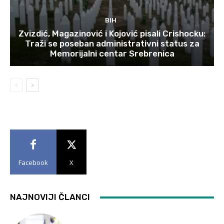
BIH
Zvizdić, Magazinović i Kojović pisali Crishocku:
Traži se poseban administrativni status za
Memorijalni centar Srebrenica
Facebook
X
NAJNOVIJI ČLANCI