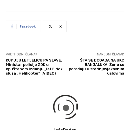
Facebook
X
PRETHODNI ČLANAK
NAREDNI ČLANAK
KUPUJU LETJELICU PA SLAVE:
ŠTA SE DOGAĐA NA UKC
Ministar policije ZDK u
BANJALUKA: Žene se
opuštenom izdanju „leti“ dok
porađaju u srednjovjekovnim
sluša „Helikopter“ (VIDEO)
uslovima