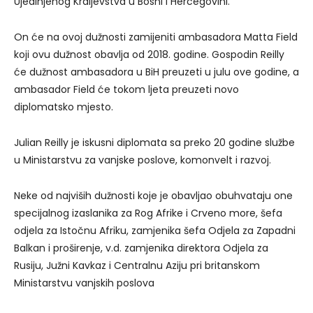
Ujedinjenog Kraljevstva u Bosni i Hercegovini.
On će na ovoj dužnosti zamijeniti ambasadora Matta Field
koji ovu dužnost obavlja od 2018. godine. Gospodin Reilly
će dužnost ambasadora u BiH preuzeti u julu ove godine, a
ambasador Field će tokom ljeta preuzeti novo
diplomatsko mjesto.
Julian Reilly je iskusni diplomata sa preko 20 godine službe
u Ministarstvu za vanjske poslove, komonvelt i razvoj.
Neke od najviših dužnosti koje je obavljao obuhvataju one
specijalnog izaslanika za Rog Afrike i Crveno more, šefa
odjela za Istočnu Afriku, zamjenika šefa Odjela za Zapadni
Balkan i proširenje, v.d. zamjenika direktora Odjela za
Rusiju, Južni Kavkaz i Centralnu Aziju pri britanskom
Ministarstvu vanjskih poslova