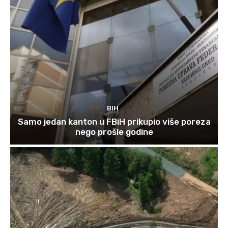
BIH
Samo jedan kanton u FBiH prikupio više poreza
nego prošle godine