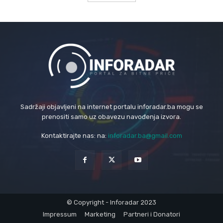
Sadržaji objavljeni na internet portalu inforadar.ba mogu se
prenositi samo uz obavezu navođenja izvora.
Kontaktirajte nas: na:
inforadar.ba@gmail.com
© Copyright - Inforadar 2023
Impressum
Marketing
Partneri i Donatori