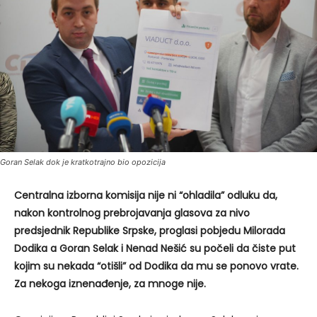
Goran Selak dok je kratkotrajno bio opozicija
Centralna izborna komisija nije ni “ohladila” odluku da,
nakon kontrolnog prebrojavanja glasova za nivo
predsjednik Republike Srpske, proglasi pobjedu Milorada
Dodika a Goran Selak i Nenad Nešić su počeli da čiste put
kojim su nekada “otišli” od Dodika da mu se ponovo vrate.
Za nekoga iznenađenje, za mnoge nije.