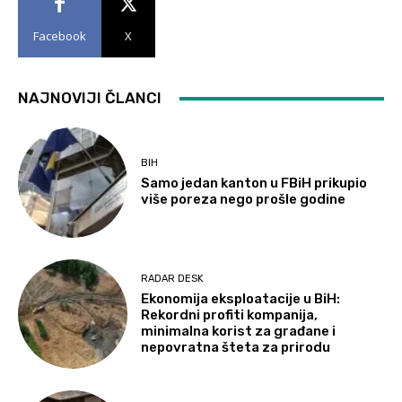
Facebook
X
NAJNOVIJI ČLANCI
BIH
Samo jedan kanton u FBiH prikupio
više poreza nego prošle godine
RADAR DESK
Ekonomija eksploatacije u BiH:
Rekordni profiti kompanija,
minimalna korist za građane i
nepovratna šteta za prirodu