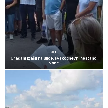
BIH
Građani izašli na ulice, svakodnevni nestanci
vode