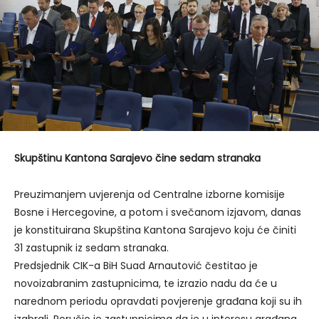
Skupštinu Kantona Sarajevo čine sedam stranaka
Preuzimanjem uvjerenja od Centralne izborne komisije
Bosne i Hercegovine, a potom i svečanom izjavom, danas
je konstituirana Skupština Kantona Sarajevo koju će činiti
31 zastupnik iz sedam stranaka.
Predsjednik CIK-a BiH Suad Arnautović čestitao je
novoizabranim zastupnicima, te izrazio nadu da će u
narednom periodu opravdati povjerenje građana koji su ih