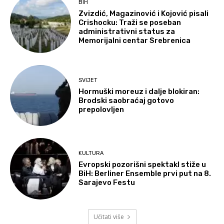
BIH
Zvizdić, Magazinović i Kojović pisali
Crishocku: Traži se poseban
administrativni status za
Memorijalni centar Srebrenica
SVIJET
Hormuški moreuz i dalje blokiran:
Brodski saobraćaj gotovo
prepolovljen
KULTURA
Evropski pozorišni spektakl stiže u
BiH: Berliner Ensemble prvi put na 8.
Sarajevo Festu
Učitati više