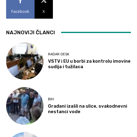
Facebook
X
NAJNOVIJI ČLANCI
RADAR DESK
VSTV i EU u borbi za kontrolu imovine
sudija i tužilaca
BIH
Građani izašli na ulice, svakodnevni
nestanci vode