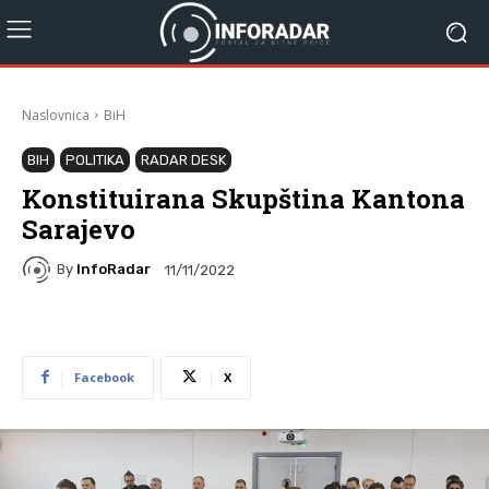
Naslovnica
BiH
BIH
POLITIKA
RADAR DESK
Konstituirana Skupština Kantona
Sarajevo
By
InfoRadar
11/11/2022
Facebook
X