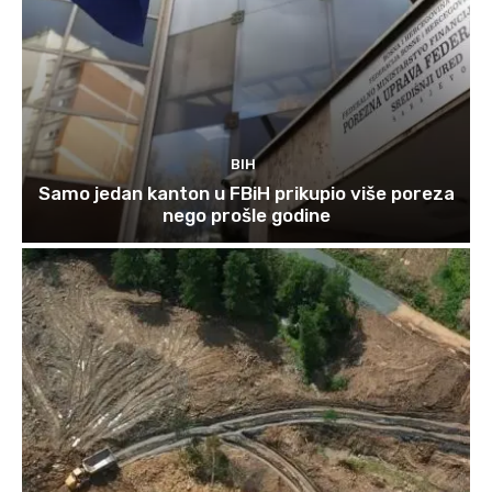
BIH
Samo jedan kanton u FBiH prikupio više poreza
nego prošle godine