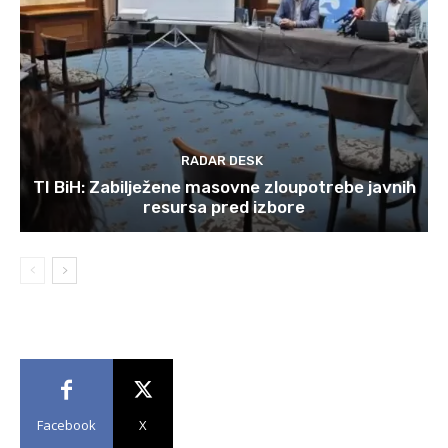
RADAR DESK
TI BiH: Zabilježene masovne zloupotrebe javnih
resursa pred izbore
Facebook
X