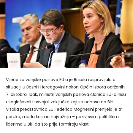
Vijeće za vanjske poslove EU u je Briselu raspravljalo o
situaciji u Bosni i Hercegovini nakon Općih izbora održanih
7. oktobra. Ipak, ministri vanjskih poslova članica EU-a nisu
usaglašavali i usvajali zaključke koji se odnose na BIH.
Visoka predstavnica EU Federica Mogherini prenijela je tri
poruke, među kojima najvažnija – poziv svim političkim
liderima u BiH da što prije formiraju vlast.