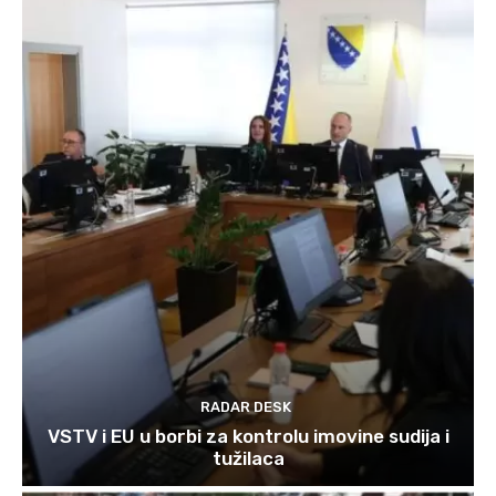
RADAR DESK
VSTV i EU u borbi za kontrolu imovine sudija i
tužilaca