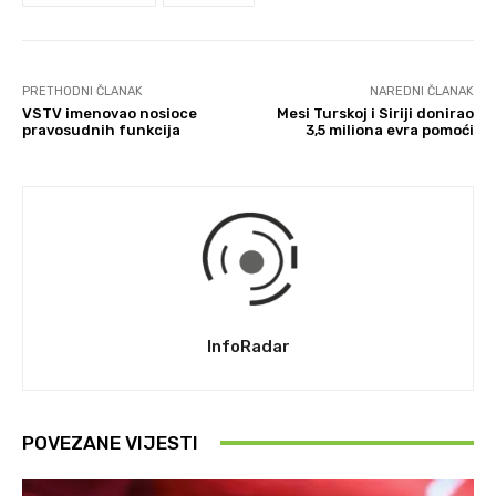
PRETHODNI ČLANAK
NAREDNI ČLANAK
VSTV imenovao nosioce
Mesi Turskoj i Siriji donirao
pravosudnih funkcija
3,5 miliona evra pomoći
InfoRadar
POVEZANE VIJESTI