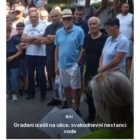
BIH
Građani izašli na ulice, svakodnevni nestanci
vode