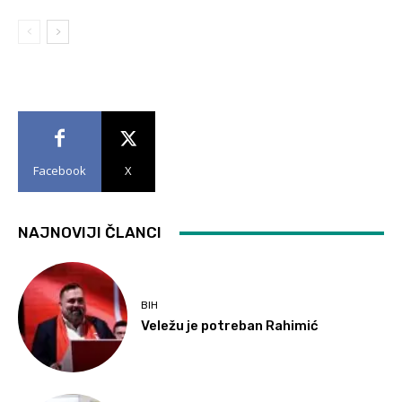
Facebook
X
NAJNOVIJI ČLANCI
BIH
Veležu je potreban Rahimić