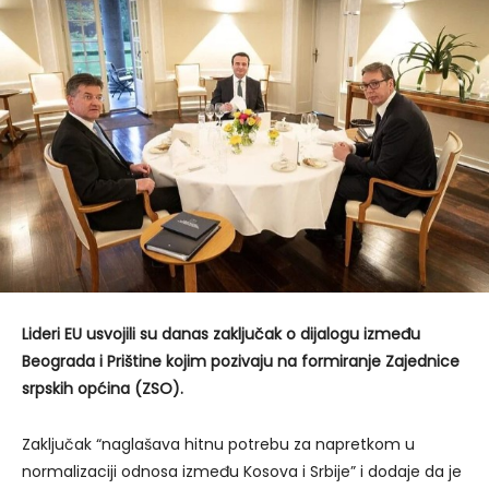
Lideri EU usvojili su danas zaključak o dijalogu između
Beograda i Prištine kojim pozivaju na formiranje Zajednice
srpskih općina (ZSO).
Zaključak “naglašava hitnu potrebu za napretkom u
normalizaciji odnosa između Kosova i Srbije” i dodaje da je