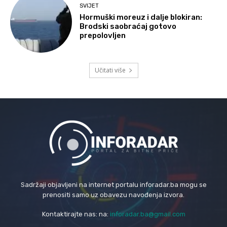
SVIJET
Hormuški moreuz i dalje blokiran:
Brodski saobraćaj gotovo
prepolovljen
Učitati više
Sadržaji objavljeni na internet portalu inforadar.ba mogu se
prenositi samo uz obavezu navođenja izvora.
Kontaktirajte nas: na:
inforadar.ba@gmail.com