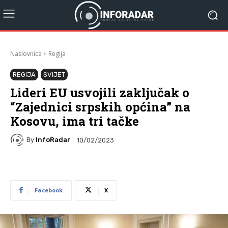
Naslovnica
Regija
REGIJA
SVIJET
Lideri EU usvojili zaključak o
“Zajednici srpskih općina” na
Kosovu, ima tri tačke
By
InfoRadar
10/02/2023
Facebook
X