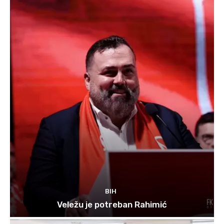
BIH
Veležu je potreban Rahimić