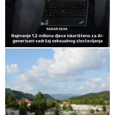
RADAR DESK
Najmanje 1,2 miliona djece iskorišteno za AI-
generisani sadržaj seksualnog zlostavljanja