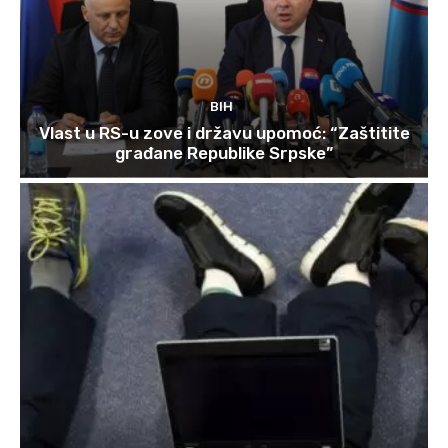
BIH
Vlast u RS-u zove i državu upomoć: “Zaštitite
građane Republike Srpske”