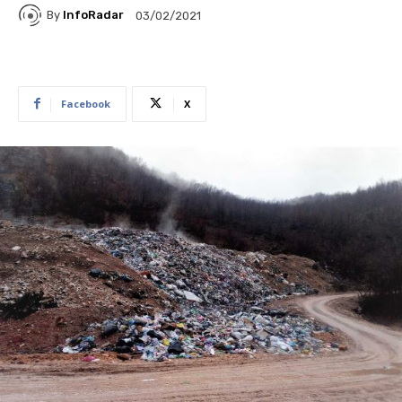
By
InfoRadar
03/02/2021
Facebook
X