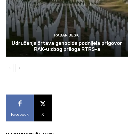
RADAR DESK
Udruženja žrtava genocida podnijela prigovor
RAK-u zbog priloga RTRS-a
Facebook
X