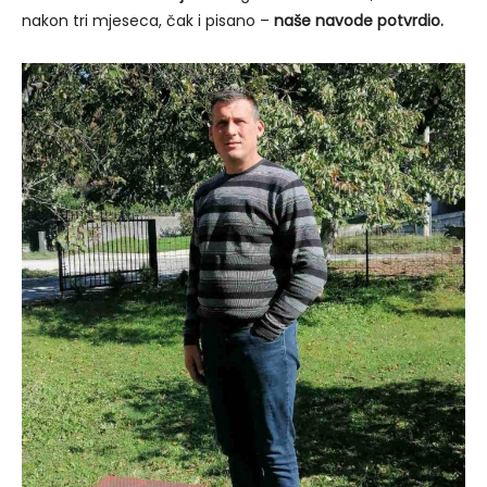
nakon tri mjeseca, čak i pisano –
naše navode potvrdio.