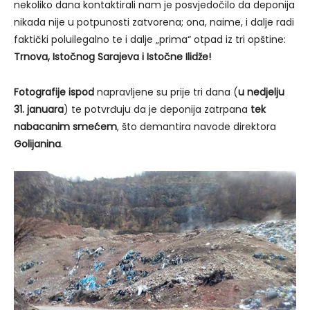
nekoliko dana kontaktirali nam je posvjedočilo da deponija
nikada nije u potpunosti zatvorena; ona, naime, i dalje radi
faktički poluilegalno te i dalje „prima“ otpad iz tri opštine:
Trnova, Istočnog Sarajeva i Istočne Ilidže!
Fotografije ispod
napravljene su prije tri dana (
u nedjelju
31. januara
) te potvrđuju da je deponija zatrpana
tek
nabacanim smećem
, što demantira navode direktora
Golijanina
.