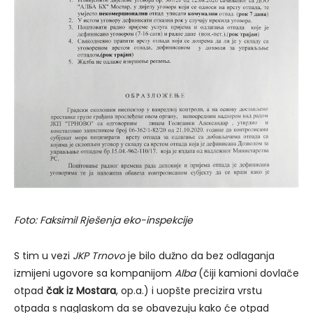
Foto: Faksimil Rješenja eko-inspekcije
S tim u vezi
JKP Trnovo
je bilo dužno da bez odlaganja
izmijeni ugovore sa kompanijom
Alba
(čiji kamioni dovlače
otpad
čak iz Mostara
, op.a.) i uopšte precizira vrstu
otpada s naglaskom da se obavezuju kako će otpad