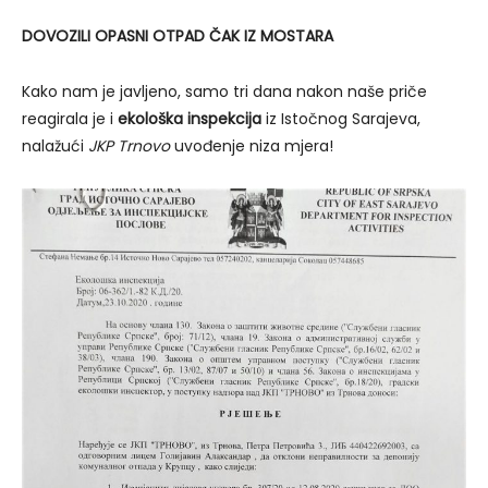
DOVOZILI OPASNI OTPAD ČAK IZ MOSTARA
Kako nam je javljeno, samo tri dana nakon naše priče
reagirala je i
ekološka inspekcija
iz Istočnog Sarajeva,
nalažući
JKP Trnovo
uvođenje niza mjera!