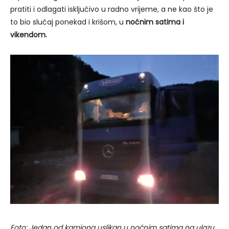
pratiti i odlagati isključivo u radno vrijeme, a ne kao što je
to bio slučaj ponekad i krišom, u
noćnim satima i
vikendom.
Foto: Jedan od kamiona uslikan u noćnim satima na ulazu