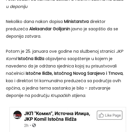
u deponiju
Nekoliko dana nakon dopisa
Ministarstva
direktor
preduzeća
Aleksandar Golijanin
javno je saopštio da se
deponija zatvara.
Potom je 25. januara ove godine na službenoj stranici
JKP
Komil
Istočna Ilidža
objavljeno saopštenje u kojem je
navedeno da je održana sjednica kojoj su prisustvovali
načelnici
Istočne Ilidže, Istočnog Novog Sarajevo i Trnova
,
kao i direktori tri komunalna preduzeća sa područja ovih
općina, a jedina tema sastanka je bila – zatvaranje
deponije na području
Krupačkih stijena.