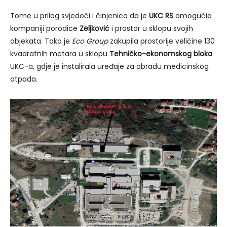
Tome u prilog svjedoči i činjenica da je
UKC RS
omogućio
kompaniji porodice
Zeljković
i prostor u sklopu svojih
objekata. Tako je
Eco Group
zakupila prostorije veličine 130
kvadratnih metara u sklopu
Tehničko-ekonomskog bloka
UKC-a, gdje je instalirala uređaje za obradu medicinskog
otpada.