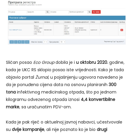
Sličan posao
Eco Group
dobila je i
u oktobru 2020.
godine,
kada je UKC RS sklopio posao iste vrijednosti. Kako je tada
objavio portal
Žurnal
, u pojašnjenju ugovora navedeno je
da je ponuđena cijena data na osnovu planiranih
300
tona
infektivnog medicinskog otpada, što po jednom
kilogramu odvezenog otpada iznosi
4,4 konvertibilne
marke
, sa uračunatim PDV-om.
Kada je pak riječ o aktuelnoj javnoj nabavci, učestvovale
su
dvije kompanije
, ali nije poznato ko je bio
drugi