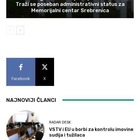
Traži se poseban administrativni status za
Memorijalni centar Srebrenica
Facebook
X
NAJNOVIJI ČLANCI
RADAR DESK
VSTV i EU u borbi za kontrolu imovine
sudija i tužilaca