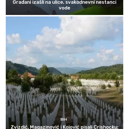
Građani izašli na ulice, svakodnevni nestanci
vode
BIH
Zvizdić, Magazinović i Kojović pisali Crishocku: