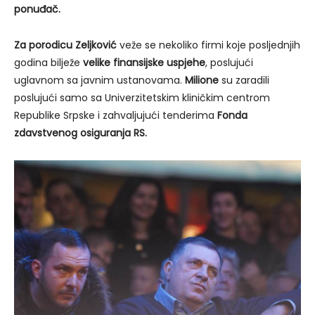
ponuđač.
Za porodicu Zeljković
veže se nekoliko firmi koje posljednjih
godina bilježe
velike finansijske uspjehe
, poslujući
uglavnom sa javnim ustanovama.
Milione
su zaradili
poslujući samo sa Univerzitetskim kliničkim centrom
Republike Srpske i zahvaljujući tenderima
Fonda
zdavstvenog osiguranja RS.