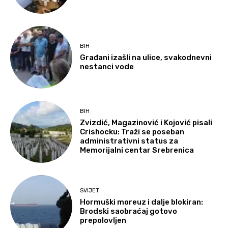
BIH
Građani izašli na ulice, svakodnevni
nestanci vode
BIH
Zvizdić, Magazinović i Kojović pisali
Crishocku: Traži se poseban
administrativni status za
Memorijalni centar Srebrenica
SVIJET
Hormuški moreuz i dalje blokiran:
Brodski saobraćaj gotovo
prepolovljen