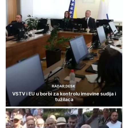
RADAR DESK
VSTV i EU u borbi za kontrolu imovine sudija i
tužilaca