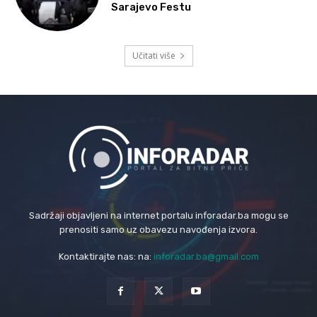
Sarajevo Festu
Učitati više
Sadržaji objavljeni na internet portalu inforadar.ba mogu se
prenositi samo uz obavezu navođenja izvora.
Kontaktirajte nas: na:
inforadar.ba@gmail.com