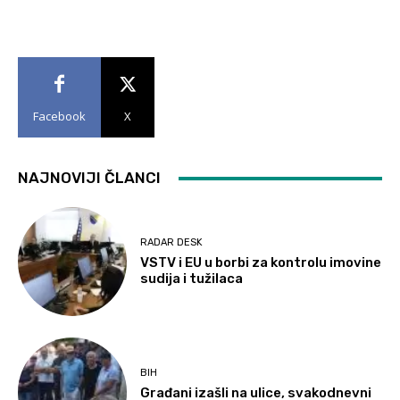
Facebook
X
NAJNOVIJI ČLANCI
RADAR DESK
VSTV i EU u borbi za kontrolu imovine
sudija i tužilaca
BIH
Građani izašli na ulice, svakodnevni