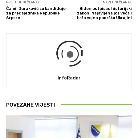
PRETHODNI ČLANAK
NAREDNI ČLANAK
Ćamil Duraković se kandiduje
Biden potpisao historijski
za predsjednika Republike
zakon: Najavljena još veća i
Srpske
brža vojna podrška Ukrajini
InfoRadar
POVEZANE VIJESTI