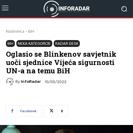
Naslovnica
BiH
BIH
NEKA KATEGORIJE
RADAR DESK
Oglasio se Blinkenov savjetnik
uoči sjednice Vijeća sigurnosti
UN-a na temu BiH
By
InfoRadar
10/05/2022
Facebook
X