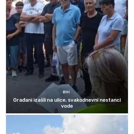
BIH
Građani izašli na ulice, svakodnevni nestanci
vode