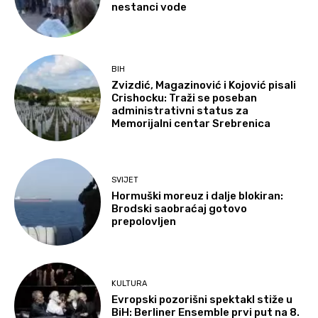
nestanci vode
BIH
Zvizdić, Magazinović i Kojović pisali
Crishocku: Traži se poseban
administrativni status za
Memorijalni centar Srebrenica
SVIJET
Hormuški moreuz i dalje blokiran:
Brodski saobraćaj gotovo
prepolovljen
KULTURA
Evropski pozorišni spektakl stiže u
BiH: Berliner Ensemble prvi put na 8.