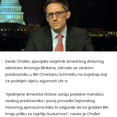
Derek Chollet, specijalni savjetnik američkog državnog
sekretara Antonyja Blinkena, zahvalio se visokom
predstavniku u BiH Christianu Schmidtu na izvještaju koji
će podnijeti Vijeću sigurnosti UN-a.
“Sjedinjene Američke Države ostaju predane mandatu
visokog predstavnika i punoj provedbi Dejtonskog
mirovnog sporazuma kako bi osigurale da svi građani BiH
imaju priliku za svjetliju budućnost”, naveo je Chollet.