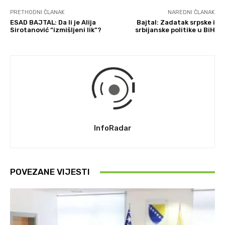
PRETHODNI ČLANAK
NAREDNI ČLANAK
ESAD BAJTAL: Da li je Alija
Bajtal: Zadatak srpske i
Sirotanović “izmišljeni lik”?
srbijanske politike u BiH
InfoRadar
POVEZANE VIJESTI