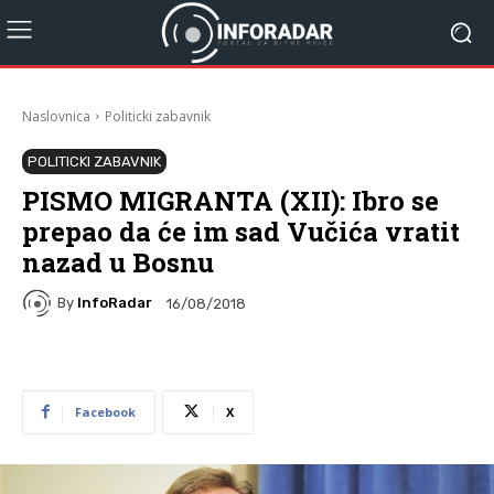
Naslovnica
Politicki zabavnik
POLITICKI ZABAVNIK
PISMO MIGRANTA (XII): Ibro se
prepao da će im sad Vučića vratit
nazad u Bosnu
By
InfoRadar
16/08/2018
Facebook
X