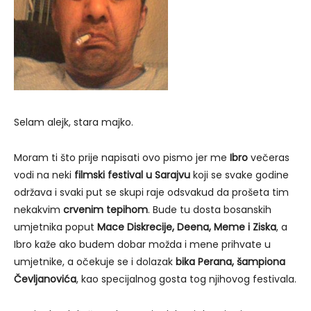
Selam alejk, stara majko.
Moram ti što prije napisati ovo pismo jer me
Ibro
večeras
vodi na neki
filmski festival u Sarajvu
koji se svake godine
održava i svaki put se skupi raje odsvakud da prošeta tim
nekakvim
crvenim tepihom
. Bude tu dosta bosanskih
umjetnika poput
Mace Diskrecije, Deena, Meme i Ziska
, a
Ibro kaže ako budem dobar možda i mene prihvate u
umjetnike, a očekuje se i dolazak
bika Perana, šampiona
Čevljanovića
, kao specijalnog gosta tog njihovog festivala.