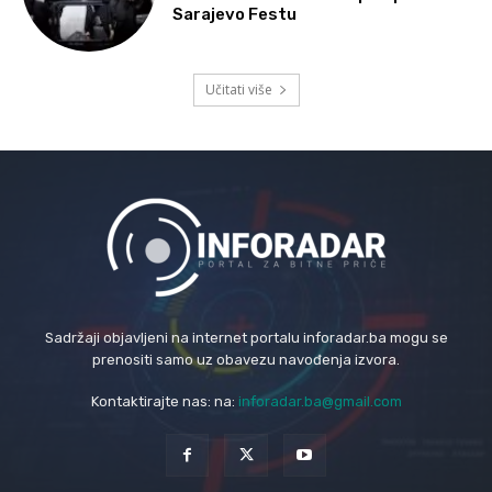
Sarajevo Festu
Učitati više
Sadržaji objavljeni na internet portalu inforadar.ba mogu se
prenositi samo uz obavezu navođenja izvora.
Kontaktirajte nas: na:
inforadar.ba@gmail.com