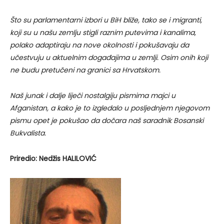
Što su parlamentarni izbori u BiH bliže, tako se i migranti,
koji su u našu zemlju stigli raznim putevima i kanalima,
polako adaptiraju na nove okolnosti i pokušavaju da
učestvuju u aktuelnim događajima u zemlji. Osim onih koji
ne budu pretučeni na granici sa Hrvatskom.
Naš junak i dalje liječi nostalgiju pismima majci u
Afganistan, a kako je to izgledalo u posljednjem njegovom
pismu opet je pokušao da dočara naš saradnik Bosanski
Bukvalista.
Priredio: Nedžis HALILOVIĆ