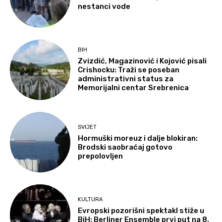
nestanci vode
BIH
Zvizdić, Magazinović i Kojović pisali
Crishocku: Traži se poseban
administrativni status za
Memorijalni centar Srebrenica
SVIJET
Hormuški moreuz i dalje blokiran:
Brodski saobraćaj gotovo
prepolovljen
KULTURA
Evropski pozorišni spektakl stiže u
BiH: Berliner Ensemble prvi put na 8.