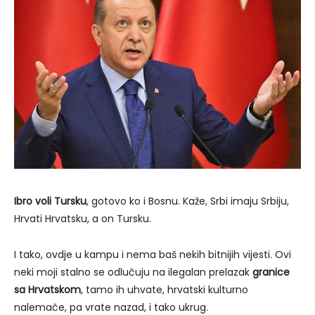
Ibro voli Tursku
, gotovo ko i Bosnu. Kaže, Srbi imaju Srbiju,
Hrvati Hrvatsku, a on Tursku.
I tako, ovdje u kampu i nema baš nekih bitnijih vijesti. Ovi
neki moji stalno se odlučuju na ilegalan prelazak
granice
sa Hrvatskom
, tamo ih uhvate, hrvatski kulturno
nalemače, pa vrate nazad, i tako ukrug.