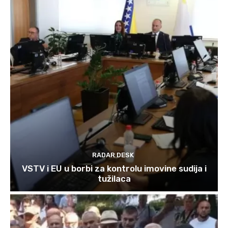
RADAR DESK
VSTV i EU u borbi za kontrolu imovine sudija i
tužilaca