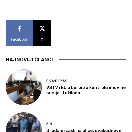
Facebook
X
NAJNOVIJI ČLANCI
RADAR DESK
VSTV i EU u borbi za kontrolu imovine
sudija i tužilaca
BIH
Građani izašli na ulice, svakodnevni