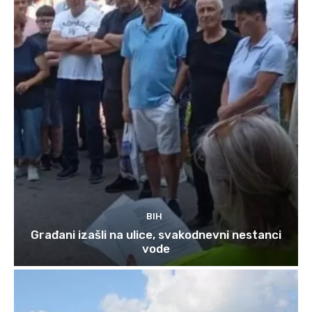
BIH
Građani izašli na ulice, svakodnevni nestanci
vode