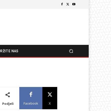
RŽITE NAS
Facebook
X
Podjeli