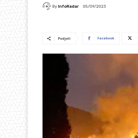
By
InfoRadar
05/09/2023
Facebook
Podjeli