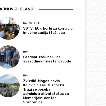
AJNOVIJI ČLANCI
RADAR DESK
VSTV i EU u borbi za kontrolu
imovine sudija i tužilaca
BIH
Građani izašli na ulice,
svakodnevni nestanci vode
BIH
Zvizdić, Magazinović i
Kojović pisali Crishocku:
Traži se poseban
administrativni status za
Memorijalni centar
Srebrenica