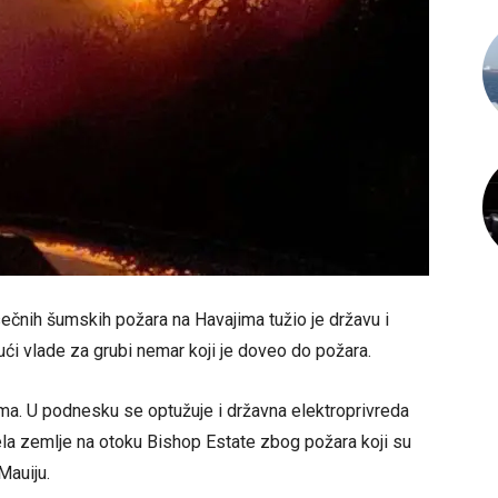
ečnih šumskih požara na Havajima tužio je državu i
jući vlade za grubi nemar koji je doveo do požara.
a. U podnesku se optužuje i državna elektroprivreda
jela zemlje na otoku Bishop Estate zbog požara koji su
Mauiju.