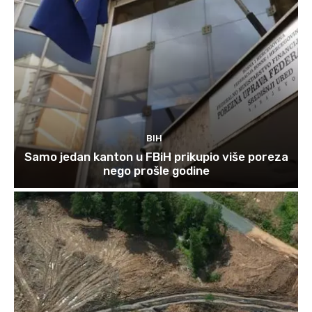
BIH
Samo jedan kanton u FBiH prikupio više poreza
nego prošle godine