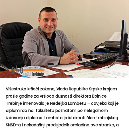
Višestruko kršeći zakone, Vlada Republike Srpske krajem
prošle godine za vršioca dužnosti direktora Bolnice
Trebinje imenovala je Nedeljka Lambetu – čovjeka koji je
diplomirao na fakultetu poznatom po nelegalnom
izdavanju diploma. Lambeta je istaknuti član trebinjskog
SNSD-a i nekadašnji predsjednik omladine ove stranke, a