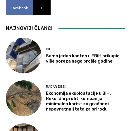
Facebook
X
NAJNOVIJI ČLANCI
BIH
Samo jedan kanton u FBiH prikupio
više poreza nego prošle godine
RADAR DESK
Ekonomija eksploatacije u BiH:
Rekordni profiti kompanija,
minimalna korist za građane i
nepovratna šteta za prirodu