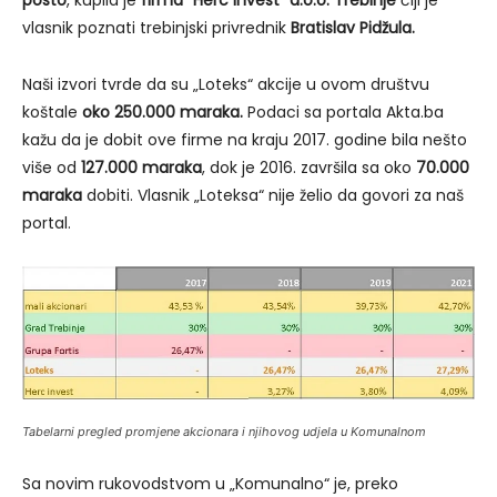
vlasnik poznati trebinjski privrednik
Bratislav Pidžula.
Naši izvori tvrde da su „Loteks“ akcije u ovom društvu
koštale
oko 250.000 maraka.
Podaci sa portala Akta.ba
kažu da je dobit ove firme na kraju 2017. godine bila nešto
više od
127.000 maraka
, dok je 2016. završila sa oko
70.000
maraka
dobiti. Vlasnik „Loteksa“ nije želio da govori za naš
portal.
Tabelarni pregled promjene akcionara i njihovog udjela u Komunalnom
Sa novim rukovodstvom u „Komunalno“ je, preko