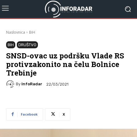
Naslovnica
BiH
BIH
DRUŠTVO
SNSD-ovac uz podršku Vlade RS
protivzakonito na čelu Bolnice
Trebinje
By
InfoRadar
22/03/2021
Facebook
X