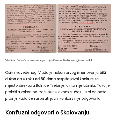
Vladina rješenja o imenovanju objavljena u Služenom glasniku RS
Osim navedenog, Vlada je nakon prvog imenovanja
bila
dužna da u roku od 60 dana raspiše javni konkurs
za
mjesto direktora Bolnice Trebinje, ali to nije učinila. Tako je
prekršila zakon po treći put u ovom slučaju, a ni na naše
pitanje kada će raspisati javni konkurs nije odgovorila.
Konfuzni odgovori o školovanju