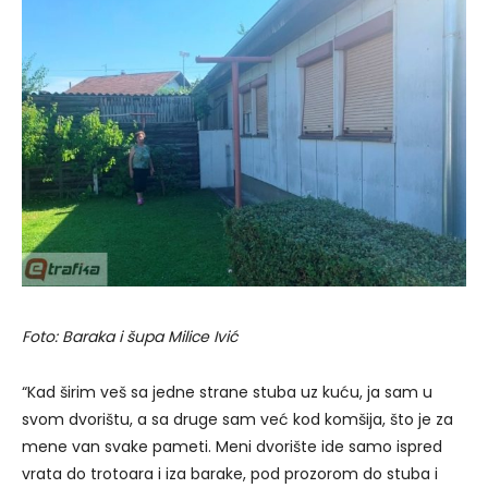
Foto: Baraka i šupa Milice Ivić
“Kad širim veš sa jedne strane stuba uz kuću, ja sam u
svom dvorištu, a sa druge sam već kod komšija, što je za
mene van svake pameti. Meni dvorište ide samo ispred
vrata do trotoara i iza barake, pod prozorom do stuba i