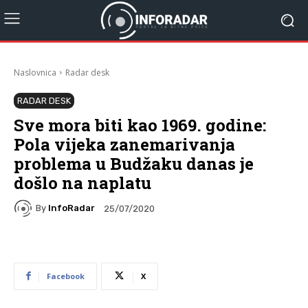
Naslovnica
Radar desk
RADAR DESK
Sve mora biti kao 1969. godine:
Pola vijeka zanemarivanja
problema u Budžaku danas je
došlo na naplatu
By
InfoRadar
25/07/2020
Facebook
X