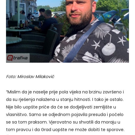
Foto: Miroslav Milaković
“Mislim da je naselje prije pola vijeka na brzinu završeno i
da su rješenja nalažena u stanju hitnosti. I tako je ostalo.
Nije bilo uopšte priče da će se dodjeljivati zemljište u
vlasništvo. Samo se odjednom pojavila presuda i počelo
se sa tom praksom. Vjerovatno su shvatili da moraju u
tom pravcu i da Grad uopšte ne može dobiti te sporove.