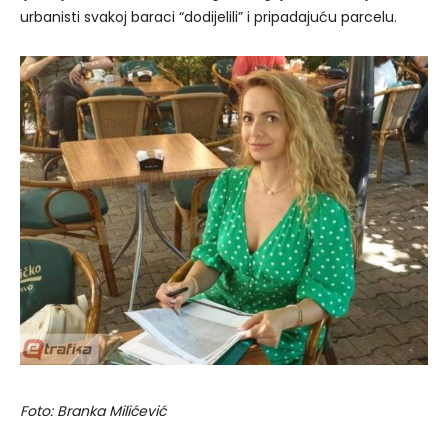
urbanisti svakoj baraci “dodijelili” i pripadajuću parcelu.
Foto: Branka Milićević