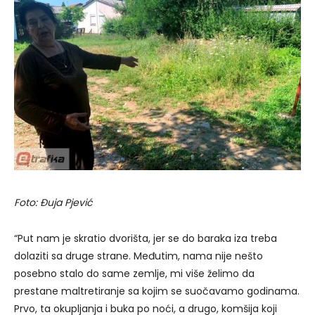
Foto: Đuja Pjević
“Put nam je skratio dvorišta, jer se do baraka iza treba
dolaziti sa druge strane. Međutim, nama nije nešto
posebno stalo do same zemlje, mi više želimo da
prestane maltretiranje sa kojim se suočavamo godinama.
Prvo, ta okupljanja i buka po noći, a drugo, komšija koji