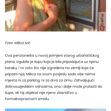
Foto: Milica Ivić
Ova penzionerka u novoj primjeni starog urbanističkog
plana, izgubila je šupu koja je bila pripadajuća uz njenu
baraku, i to zato što nije izgrađena na zemlji koja će
pripasti njoj. Milica na svom posjedu sada više nema
mjesta ni za parking, ni za drva za zimu. Zahvaljujući
dobrosusjedskim odnosima, ona i dalje može prolaziti do
šupe, ali taj objekat nije njeno vlasništvo u
formalnopravnom smislu.