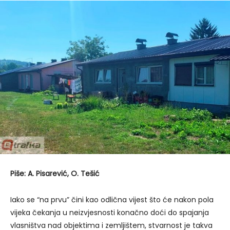
Piše: A. Pisarević, O. Tešić
Iako se “na prvu” čini kao odlična vijest što će nakon pola
vijeka čekanja u neizvjesnosti konačno doći do spajanja
vlasništva nad objektima i zemljištem, stvarnost je takva