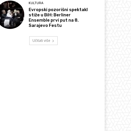
KULTURA
Evropski pozorišni spektakl
stiže u BiH: Berliner
Ensemble prvi put na 8.
Sarajevo Festu
Učitati više