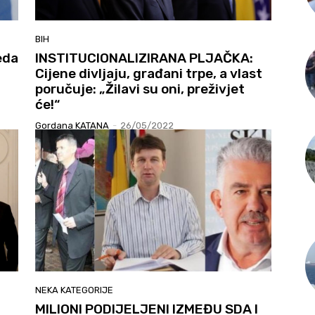
BIH
eda
INSTITUCIONALIZIRANA PLJAČKA:
Cijene divljaju, građani trpe, a vlast
poručuje: „Žilavi su oni, preživjet
će!“
Gordana KATANA
-
26/05/2022
NEKA KATEGORIJE
MILIONI PODIJELJENI IZMEĐU SDA I