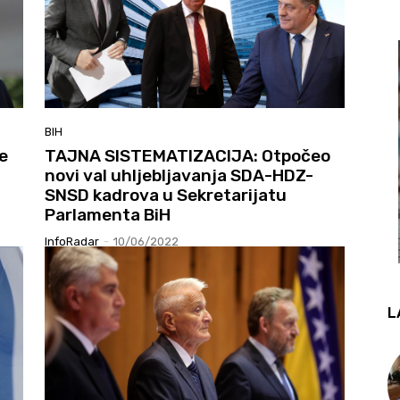
BIH
e
TAJNA SISTEMATIZACIJA: Otpočeo
novi val uhljebljavanja SDA-HDZ-
SNSD kadrova u Sekretarijatu
Parlamenta BiH
InfoRadar
-
10/06/2022
L