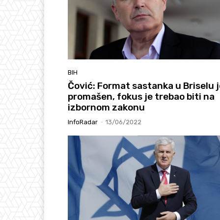
BIH
Čović: Format sastanka u Briselu j
promašen, fokus je trebao biti na
izbornom zakonu
InfoRadar
-
13/06/2022