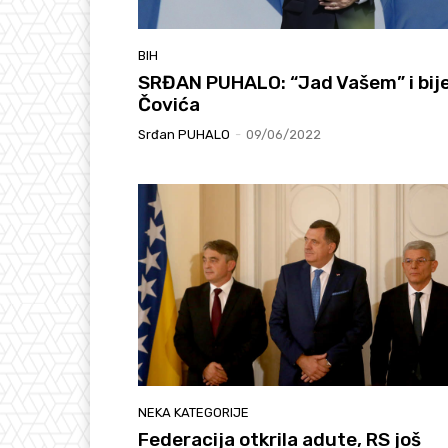
BIH
SRĐAN PUHALO: “Jad Vašem” i bij
Čovića
Srđan PUHALO
-
09/06/2022
NEKA KATEGORIJE
Federacija otkrila adute, RS još