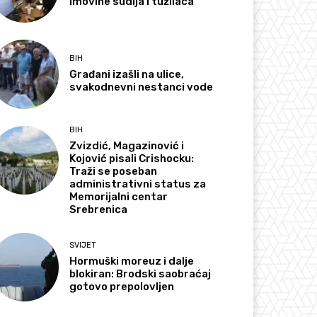
imovine sudija i tužilaca
BIH
Građani izašli na ulice,
svakodnevni nestanci vode
BIH
Zvizdić, Magazinović i
Kojović pisali Crishocku:
Traži se poseban
administrativni status za
Memorijalni centar
Srebrenica
SVIJET
Hormuški moreuz i dalje
blokiran: Brodski saobraćaj
gotovo prepolovljen