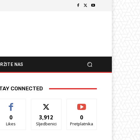
RŽITE NAS
TAY CONNECTED
0
3,912
0
Likes
Sljedbenici
Pretplatnika