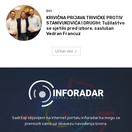
BIH
KRIVIČNA PRIJAVA TRIVIĆKE PROTIV
STANIVUKOVIĆA I DRUGIH: Tužilaštvo
se sjetilo pred izbore, saslušan
Vedran Francuz
Učitati više
Sadržaji objavljeni na internet portalu inforadar.ba mogu se
prenositi samo uz obavezu navođenja izvora.