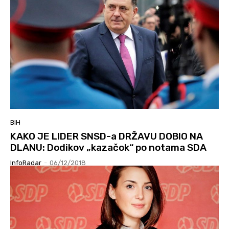
BIH
KAKO JE LIDER SNSD-a DRŽAVU DOBIO NA
DLANU: Dodikov „kazačok“ po notama SDA
InfoRadar
-
06/12/2018