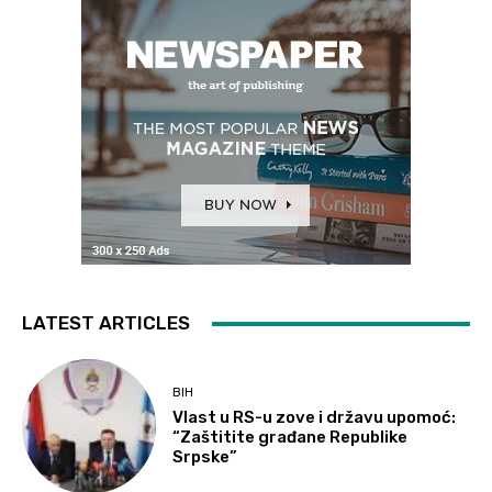
LATEST ARTICLES
BIH
Vlast u RS-u zove i državu upomoć:
“Zaštitite građane Republike
Srpske”