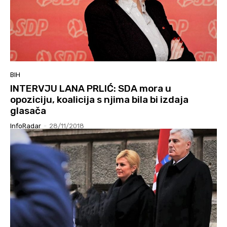
BIH
INTERVJU LANA PRLIĆ: SDA mora u
opoziciju, koalicija s njima bila bi izdaja
glasača
InfoRadar
-
28/11/2018