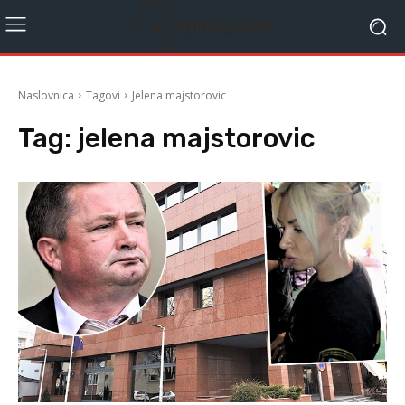
Naslovnica
Tagovi
Jelena majstorovic
Tag:
jelena majstorovic