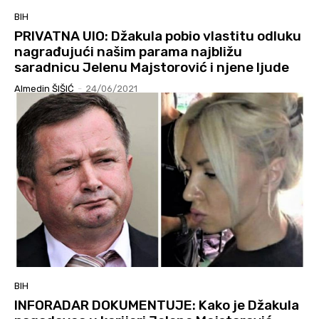
BIH
PRIVATNA UIO: Džakula pobio vlastitu odluku
nagrađujući našim parama najbližu
saradnicu Jelenu Majstorović i njene ljude
Almedin ŠIŠIĆ
-
24/06/2021
BIH
INFORADAR DOKUMENTUJE: Kako je Džakula