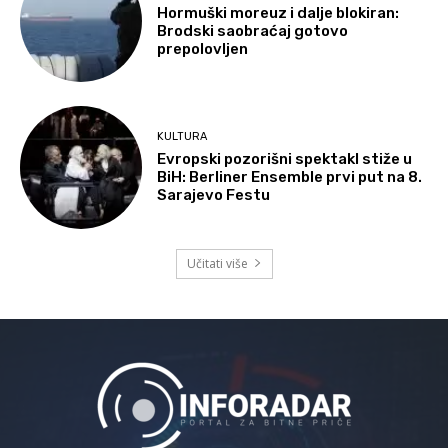
Hormuški moreuz i dalje blokiran:
Brodski saobraćaj gotovo
prepolovljen
KULTURA
Evropski pozorišni spektakl stiže u
BiH: Berliner Ensemble prvi put na 8.
Sarajevo Festu
Učitati više