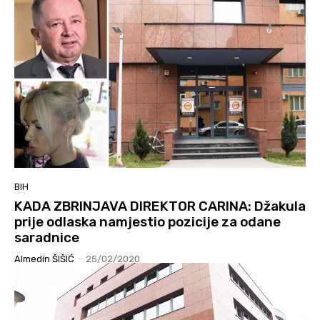
BIH
KADA ZBRINJAVA DIREKTOR CARINA: Džakula
prije odlaska namjestio pozicije za odane
saradnice
Almedin ŠIŠIĆ
-
25/02/2020