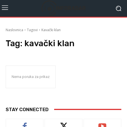
Naslovnica
Tagovi
Kavački klan
Tag:
kavački klan
Nema poruka za prikaz
STAY CONNECTED