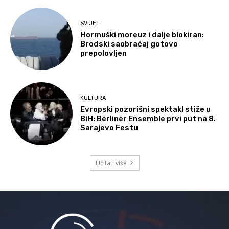
SVIJET
Hormuški moreuz i dalje blokiran:
Brodski saobraćaj gotovo
prepolovljen
KULTURA
Evropski pozorišni spektakl stiže u
BiH: Berliner Ensemble prvi put na 8.
Sarajevo Festu
Učitati više