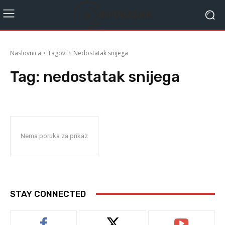
Naslovnica
Tagovi
Nedostatak snijega
Tag:
nedostatak snijega
Nema poruka za prikaz
STAY CONNECTED