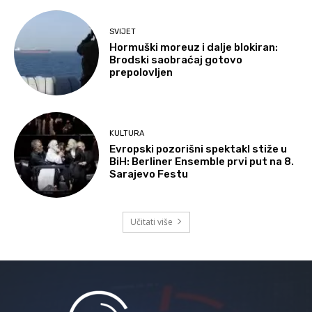
SVIJET
Hormuški moreuz i dalje blokiran:
Brodski saobraćaj gotovo
prepolovljen
KULTURA
Evropski pozorišni spektakl stiže u
BiH: Berliner Ensemble prvi put na 8.
Sarajevo Festu
Učitati više