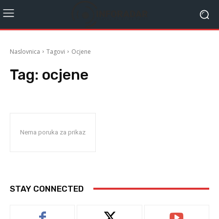
Naslovnica
Tagovi
Ocjene
Tag:
ocjene
Nema poruka za prikaz
STAY CONNECTED