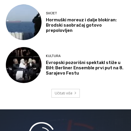
SVIJET
Hormuški moreuz i dalje blokiran:
Brodski saobraćaj gotovo
prepolovljen
KULTURA
Evropski pozorišni spektakl stiže u
BiH: Berliner Ensemble prvi put na 8.
Sarajevo Festu
Učitati više