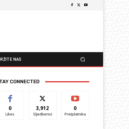
RŽITE NAS
TAY CONNECTED
0
3,912
0
Likes
Sljedbenici
Pretplatnika