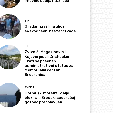
imovine sudija i tužilaca
BIH
Građani izašli na ulice,
svakodnevni nestanci vode
BIH
Zvizdić, Magazinović i
Kojović pisali Crishocku:
Traži se poseban
administrativni status za
Memorijalni centar
Srebrenica
SVIJET
Hormuški moreuz i dalje
blokiran: Brodski saobraćaj
gotovo prepolovljen