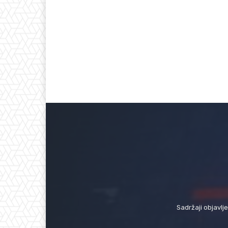
Sadržaji objavlj