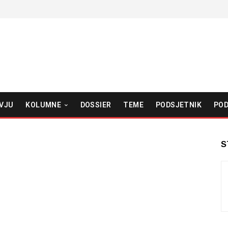
VJU
KOLUMNE
DOSSIER
TEME
PODSJETNIK
POD
S