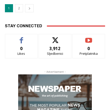
1
2
STAY CONNECTED
0
3,912
0
Likes
Sljedbenici
Pretplatnika
- Advertisement -