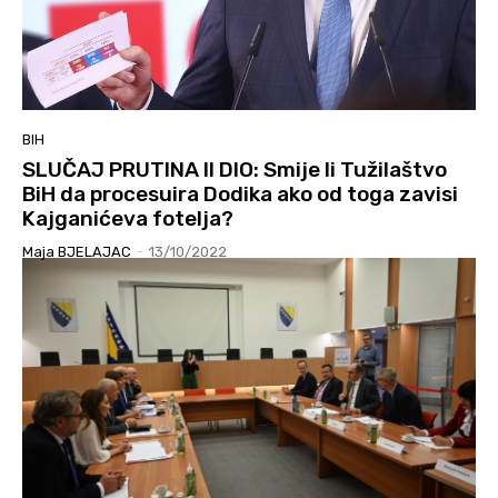
BIH
SLUČAJ PRUTINA II DIO: Smije li Tužilaštvo
BiH da procesuira Dodika ako od toga zavisi
Kajganićeva fotelja?
Maja BJELAJAC
-
13/10/2022