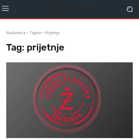
Naslovnica
Tagovi
Prijetnje
Tag:
prijetnje