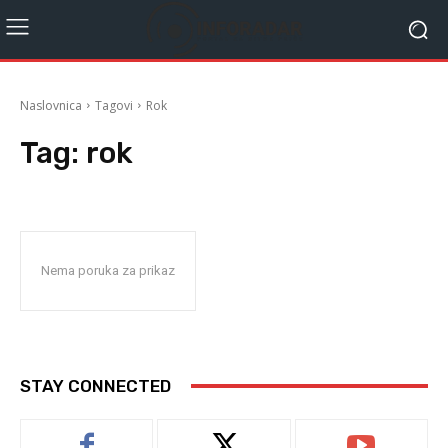
Naslovnica
Tagovi
Rok
Tag:
rok
Nema poruka za prikaz
STAY CONNECTED