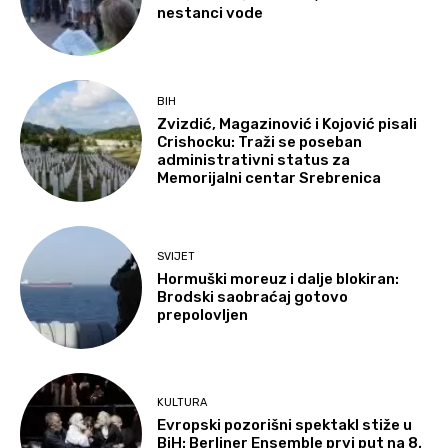
nestanci vode
BIH
Zvizdić, Magazinović i Kojović pisali
Crishocku: Traži se poseban
administrativni status za
Memorijalni centar Srebrenica
SVIJET
Hormuški moreuz i dalje blokiran:
Brodski saobraćaj gotovo
prepolovljen
KULTURA
Evropski pozorišni spektakl stiže u
BiH: Berliner Ensemble prvi put na 8.