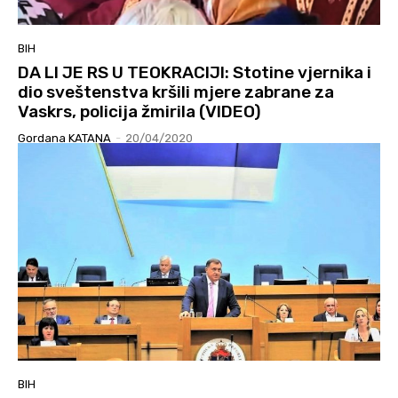
BIH
DA LI JE RS U TEOKRACIJI: Stotine vjernika i
dio sveštenstva kršili mjere zabrane za
Vaskrs, policija žmirila (VIDEO)
Gordana KATANA
-
20/04/2020
BIH