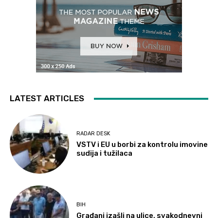
LATEST ARTICLES
RADAR DESK
VSTV i EU u borbi za kontrolu imovine
sudija i tužilaca
BIH
Građani izašli na ulice, svakodnevni