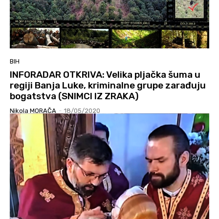
BIH
INFORADAR OTKRIVA: Velika pljačka šuma u
regiji Banja Luke, kriminalne grupe zarađuju
bogatstva (SNIMCI IZ ZRAKA)
Nikola MORAČA
-
18/05/2020