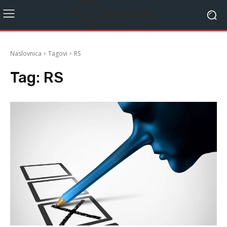
Naslovnica
Tagovi
RS
Tag:
RS