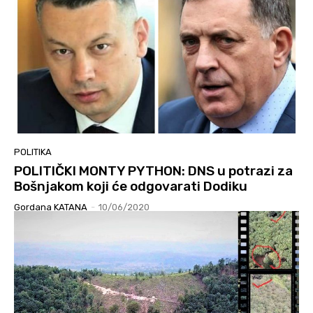
POLITIKA
POLITIČKI MONTY PYTHON: DNS u potrazi za
Bošnjakom koji će odgovarati Dodiku
Gordana KATANA
-
10/06/2020