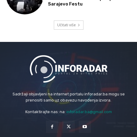
Sarajevo Festu
Učitati više
Sadržaji objavljeni na internet portalu inforadar.ba mogu se
prenositi samo uz obavezu navođenja izvora.
Kontaktirajte nas: na:
inforadar.ba@gmail.com