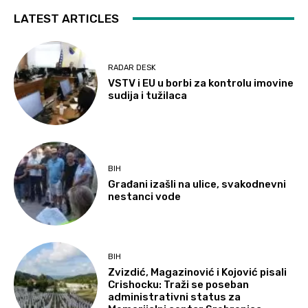
LATEST ARTICLES
RADAR DESK
VSTV i EU u borbi za kontrolu imovine
sudija i tužilaca
BIH
Građani izašli na ulice, svakodnevni
nestanci vode
BIH
Zvizdić, Magazinović i Kojović pisali
Crishocku: Traži se poseban
administrativni status za