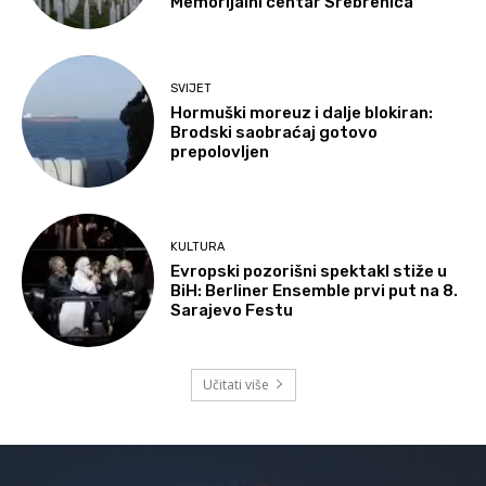
Memorijalni centar Srebrenica
SVIJET
Hormuški moreuz i dalje blokiran:
Brodski saobraćaj gotovo
prepolovljen
KULTURA
Evropski pozorišni spektakl stiže u
BiH: Berliner Ensemble prvi put na 8.
Sarajevo Festu
Učitati više