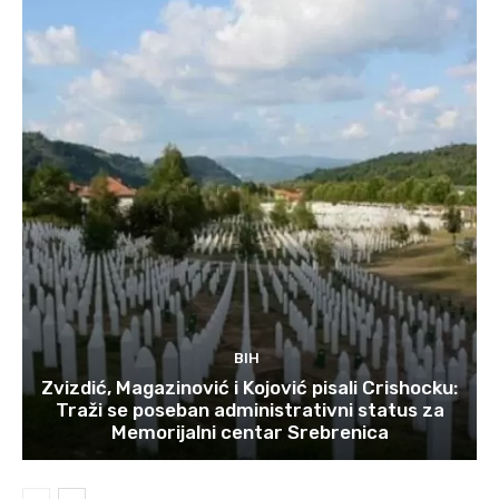
BIH
Zvizdić, Magazinović i Kojović pisali Crishocku:
Traži se poseban administrativni status za
Memorijalni centar Srebrenica