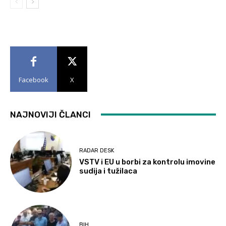
Facebook
X
NAJNOVIJI ČLANCI
RADAR DESK
VSTV i EU u borbi za kontrolu imovine
sudija i tužilaca
BIH