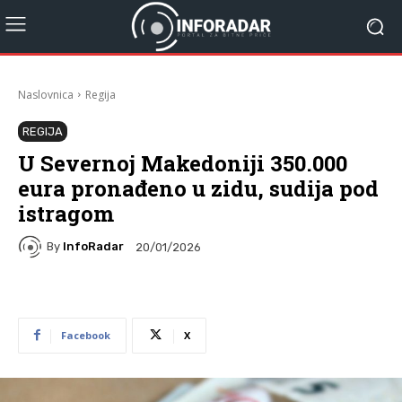
Naslovnica
Regija
REGIJA
U Severnoj Makedoniji 350.000
eura pronađeno u zidu, sudija pod
istragom
By
InfoRadar
20/01/2026
Facebook
X