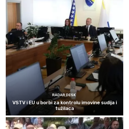
RADAR DESK
VSTV i EU u borbi za kontrolu imovine sudija i
tužilaca