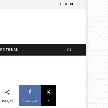
RŽITE NAS
Facebook
X
Podjeli