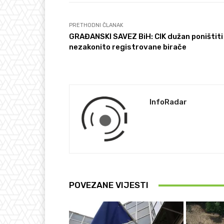
PRETHODNI ČLANAK
GRAĐANSKI SAVEZ BiH: CIK dužan poništiti
nezakonito registrovane birače
InfoRadar
POVEZANE VIJESTI