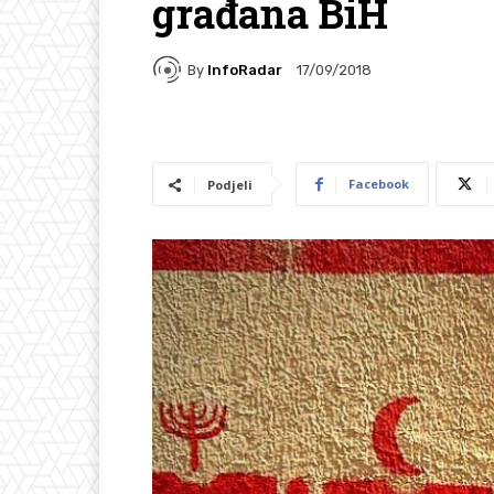
građana BiH
By
InfoRadar
17/09/2018
Facebook
Podjeli