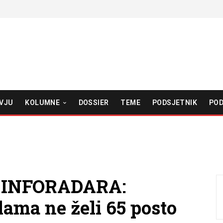
VJU
KOLUMNE
DOSSIER
TEME
PODSJETNIK
POD
 INFORADARA:
ama ne želi 65 posto