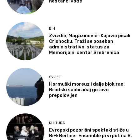
nestanci vode
BIH
Zvizdić, Magazinović i Kojović pisali
Crishocku: Traži se poseban
administrativni status za
Memorijalni centar Srebrenica
SVIJET
Hormuški moreuz i dalje blokiran:
Brodski saobraćaj gotovo
prepolovljen
KULTURA
Evropski pozorišni spektakl stiže u
BiH: Berliner Ensemble prvi put na 8.