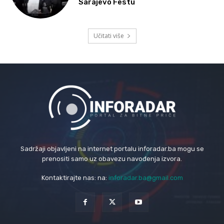
Sarajevo Festu
Učitati više
Sadržaji objavljeni na internet portalu inforadar.ba mogu se
prenositi samo uz obavezu navođenja izvora.
Kontaktirajte nas: na:
inforadar.ba@gmail.com