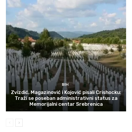
BIH
Zvizdić, Magazinović i Kojović pisali Crishocku:
Traži se poseban administrativni status za
Memorijalni centar Srebrenica