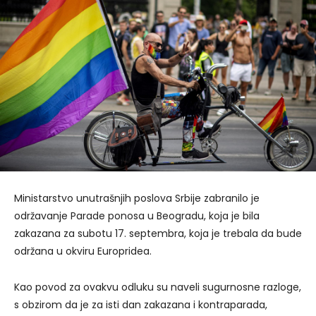
Ministarstvo unutrašnjih poslova Srbije zabranilo je
održavanje Parade ponosa u Beogradu, koja je bila
zakazana za subotu 17. septembra, koja je trebala da bude
održana u okviru Europridea.
Kao povod za ovakvu odluku su naveli sugurnosne razloge,
s obzirom da je za isti dan zakazana i kontraparada,