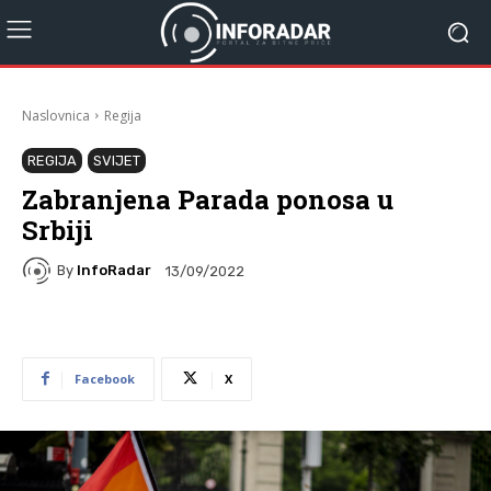
Naslovnica
Regija
REGIJA
SVIJET
Zabranjena Parada ponosa u
Srbiji
By
InfoRadar
13/09/2022
Facebook
X