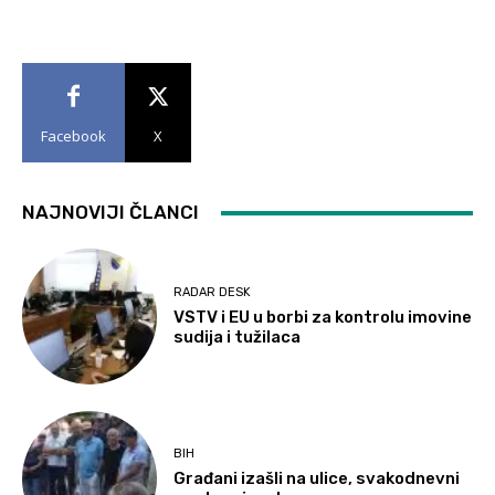
Facebook
X
NAJNOVIJI ČLANCI
RADAR DESK
VSTV i EU u borbi za kontrolu imovine
sudija i tužilaca
BIH
Građani izašli na ulice, svakodnevni