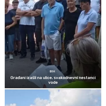
BIH
Građani izašli na ulice, svakodnevni nestanci
vode