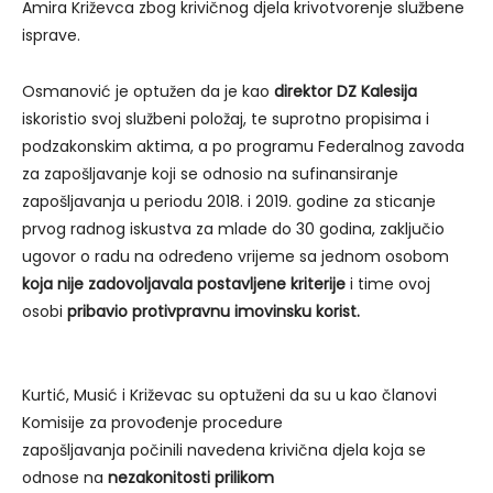
Amira Križevca zbog krivičnog djela krivotvorenje službene
isprave.
Osmanović je optužen da je kao
direktor DZ Kalesija
iskoristio svoj službeni položaj, te suprotno propisima i
podzakonskim aktima, a po programu Federalnog zavoda
za zapošljavanje koji se odnosio na sufinansiranje
zapošljavanja u periodu 2018. i 2019. godine za sticanje
prvog radnog iskustva za mlade do 30 godina, zaključio
ugovor o radu na određeno vrijeme sa jednom osobom
koja nije zadovoljavala postavljene kriterije
i time ovoj
osobi
pribavio protivpravnu imovinsku korist.
Kurtić, Musić i Križevac su optuženi da su u kao članovi
Komisije za provođenje procedure
zapošljavanja počinili navedena krivična djela koja se
odnose na
nezakonitosti prilikom