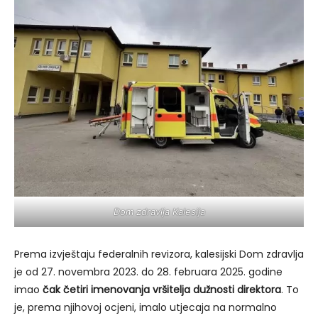
Dom zdravlja Kalesija
Prema izvještaju federalnih revizora, kalesijski Dom zdravlja
je od 27. novembra 2023. do 28. februara 2025. godine
imao
čak četiri imenovanja vršitelja dužnosti direktora
. To
je, prema njihovoj ocjeni, imalo utjecaja na normalno