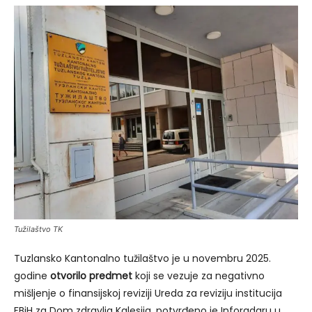
Tužilaštvo TK
Tuzlansko Kantonalno tužilaštvo je u novembru 2025.
godine
otvorilo predmet
koji se vezuje za negativno
mišljenje o finansijskoj reviziji Ureda za reviziju institucija
FBiH za Dom zdravlja Kalesija, potvrđeno je Inforadaru u