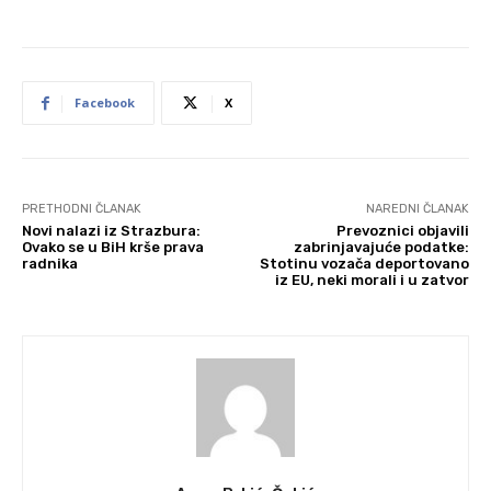
Facebook
X
PRETHODNI ČLANAK
NAREDNI ČLANAK
Novi nalazi iz Strazbura:
Prevoznici objavili
Ovako se u BiH krše prava
zabrinjavajuće podatke:
radnika
Stotinu vozača deportovano
iz EU, neki morali i u zatvor