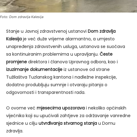
Foto: Dom zdravlja Kalesija
Stanje u Javnoj zdravstvenoj ustanovi
Dom zdravlja
Kalesija
je već duže vrijeme alarmantno, a umjesto
unapređenja zdravstvenih usluga, ustanova se suočava
sa kontinuiranim problemima u upravljanju.
Česte
promjene
direktora i članova Upravnog odbora, kao i
izuzimanje dokumentacije
iz ustanove od strane
Tužilaštva Tuzlanskog kantona i nadležne inspekcije,
dodatno produbljuju sumnje i otvaraju pitanja o
odgovornosti i transparentnosti rada.
O ovome već
mjesecima upozorava
i nekoliko općinskih
vijećnika koji su upućivali zahtjeve za održavanje vanredne
sjednice u cilju
utvrđivanja stvarnog stanja
u Domu
zdravlja.