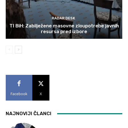
RADAR DESK
TI BiH: Zabilježene masovne zloupotrebe javnih
resursa pred izbore
Facebook
X
NAJNOVIJI ČLANCI