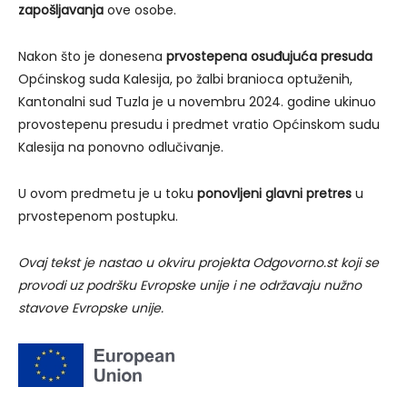
zapošljavanja
ove osobe.
Nakon što je donesena
prvostepena osuđujuća presuda
Općinskog suda Kalesija, po žalbi branioca optuženih,
Kantonalni sud Tuzla je u novembru 2024. godine ukinuo
provostepenu presudu i predmet vratio Općinskom sudu
Kalesija na ponovno odlučivanje.
U ovom predmetu je u toku
ponovljeni glavni pretres
u
prvostepenom postupku.
Ovaj tekst je nastao u okviru projekta Odgovorno.st koji se
provodi uz podršku Evropske unije i ne održavaju nužno
stavove Evropske unije.