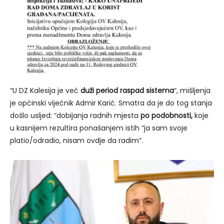
“U DZ Kalesija je već
duži period raspad sistema
“, mišljenja
je općinski vijećnik Admir Karić. Smatra da je do tog stanja
došlo usljed: “dobijanja radnih mjesta
po podobnosti,
koje
u kasnijem rezultira ponašanjem istih “ja sam svoje
platio/odradio, nisam ovdje da radim”.