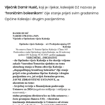
Vijećnik Damir Husić,
koji je i ljekar, kalesijski DZ nazvao je
“
hroničnim bolesnikom
” čije stanje prijeti svim građanima
Općine Kalesija i drugim pacijentima.