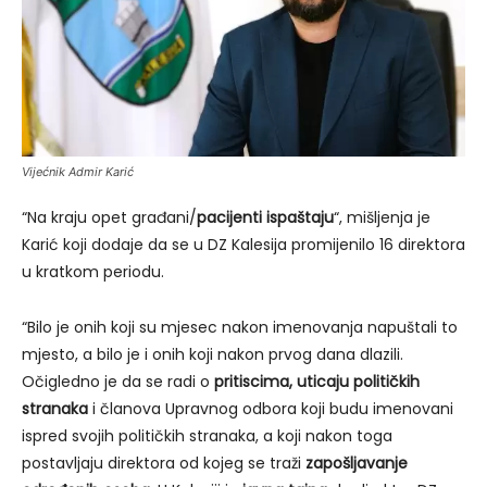
Vijećnik Admir Karić
“Na kraju opet građani/
pacijenti ispaštaju
“, mišljenja je
Karić koji dodaje da se u DZ Kalesija promijenilo 16 direktora
u kratkom periodu.
“Bilo je onih koji su mjesec nakon imenovanja napuštali to
mjesto, a bilo je i onih koji nakon prvog dana dlazili.
Očigledno je da se radi o
pritiscima, uticaju političkih
stranaka
i članova Upravnog odbora koji budu imenovani
ispred svojih političkih stranaka, a koji nakon toga
postavljaju direktora od kojeg se traži
zapošljavanje