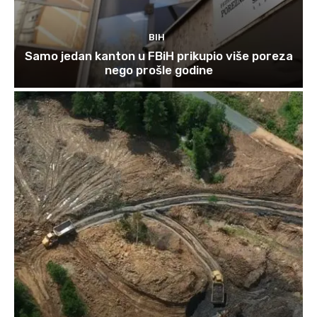
BIH
Samo jedan kanton u FBiH prikupio više poreza
nego prošle godine