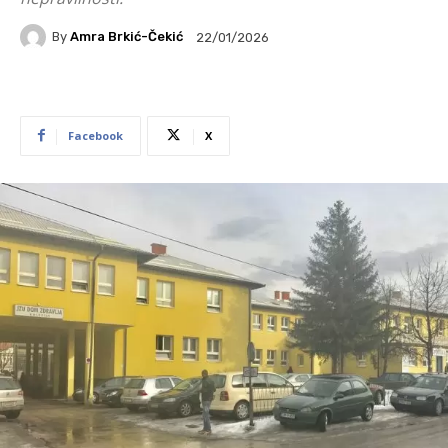
By
Amra Brkić-Čekić
22/01/2026
Facebook
X