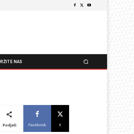
RŽITE NAS
Facebook
X
Podjeli