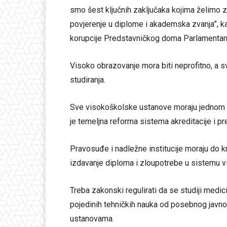
smo šest ključnih zaključaka kojima želimo z
povjerenje u diplome i akademska zvanja”, k
korupcije Predstavničkog doma Parlamentarn
Visoko obrazovanje mora biti neprofitno, a s
studiranja.
Sve visokoškolske ustanove moraju jednom 
je temeljna reforma sistema akreditacije i pr
Pravosuđe i nadležne institucije moraju do kr
izdavanje diploma i zloupotrebe u sistemu 
Treba zakonski regulirati da se studiji medic
pojedinih tehničkih nauka od posebnog javno
ustanovama.