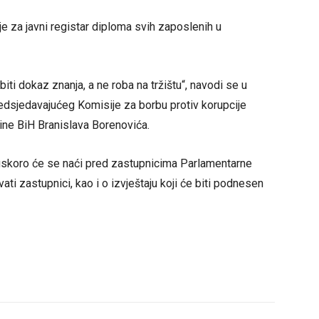
je za javni registar diploma svih zaposlenih u
iti dokaz znanja, a ne roba na tržištu“, navodi se u
edsjedavajućeg Komisije za borbu protiv korupcije
ne BiH Branislava Borenovića.
e uskoro će se naći pred zastupnicima Parlamentarne
ati zastupnici, kao i o izvještaju koji će biti podnesen