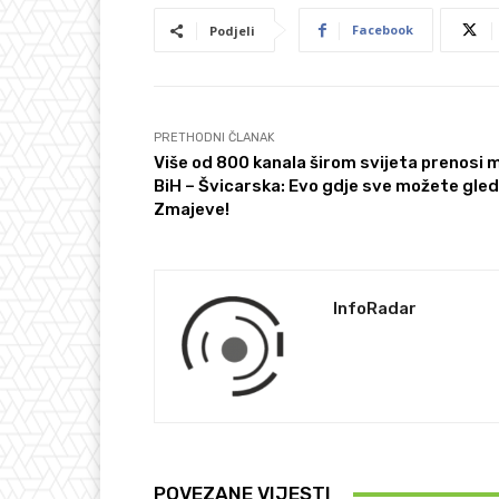
Facebook
Podjeli
PRETHODNI ČLANAK
Više od 800 kanala širom svijeta prenosi 
BiH – Švicarska: Evo gdje sve možete gled
Zmajeve!
InfoRadar
POVEZANE VIJESTI