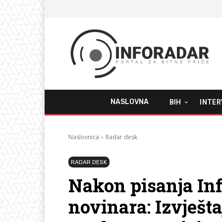
NASLOVNA
BIH
INTER
Naslovnica
Radar desk
RADAR DESK
Nakon pisanja Inf
novinara: Izvješt