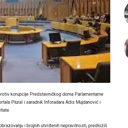
protiv korupcije Predstavničkog doma Parlamentarne
rtala Plural i saradnik Inforadara Adis Mujdanović i
ltate.
brazovanju i brojnih utvrđenih nepravilnosti, predložili