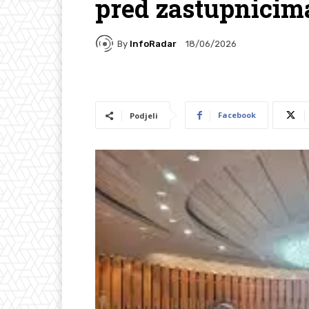
pred zastupnicim
By
InfoRadar
18/06/2026
Facebook
Podjeli