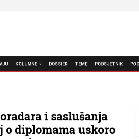
VJU
KOLUMNE
DOSSIER
TEME
PODSJETNIK
POD
oradara i saslušanja
aj o diplomama uskoro