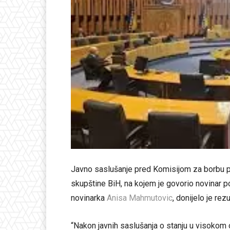
Javno saslušanje pred Komisijom za borbu 
skupštine BiH, na kojem je govorio novinar po
novinarka
Anisa Mahmutovic
, donijelo je rezu
“Nakon javnih saslušanja o stanju u visokom o