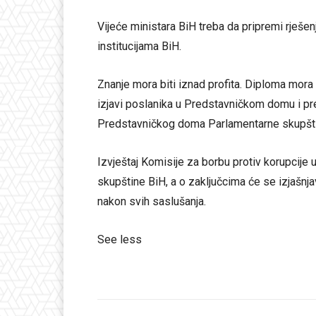
Vijeće ministara BiH treba da pripremi rješen
institucijama BiH.
Znanje mora biti iznad profita. Diploma mora b
izjavi poslanika u Predstavničkom domu i pr
Predstavničkog doma Parlamentarne skupšti
Izvještaj Komisije za borbu protiv korupcij
skupštine BiH, a o zaključcima će se izjašnjav
nakon svih saslušanja.
See less