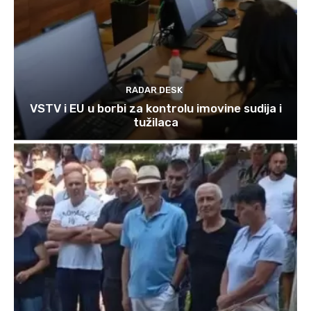
RADAR DESK
VSTV i EU u borbi za kontrolu imovine sudija i
tužilaca