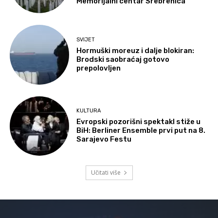
Memorijalni centar Srebrenica
SVIJET
Hormuški moreuz i dalje blokiran:
Brodski saobraćaj gotovo
prepolovljen
KULTURA
Evropski pozorišni spektakl stiže u
BiH: Berliner Ensemble prvi put na 8.
Sarajevo Festu
Učitati više