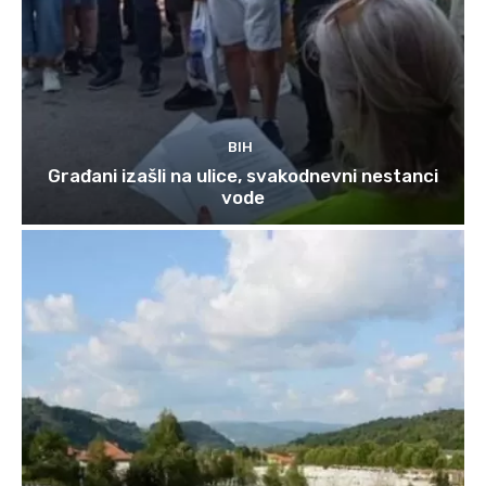
BIH
Građani izašli na ulice, svakodnevni nestanci
vode