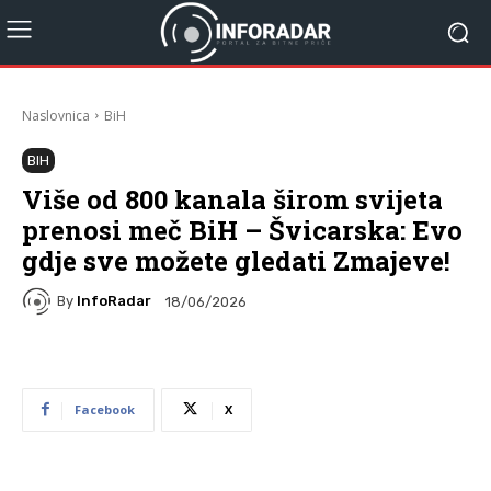
Naslovnica
BiH
BIH
Više od 800 kanala širom svijeta
prenosi meč BiH – Švicarska: Evo
gdje sve možete gledati Zmajeve!
By
InfoRadar
18/06/2026
Facebook
X