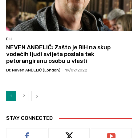
BIH
NEVEN ANĐELIĆ: Zašto je BiH na skup
vodećih ljudi svijeta poslala tek
petorangiranu osobu u vlasti
Dr. Neven ANĐELIĆ (London)
-
19/09/2022
1
2
STAY CONNECTED