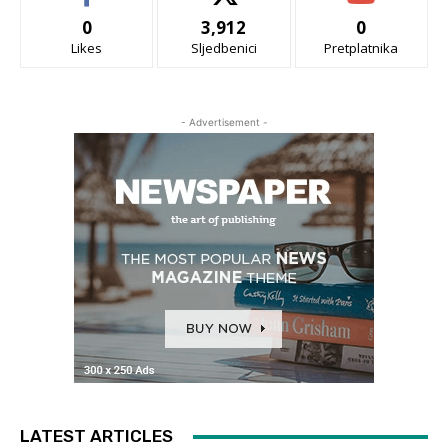
0
3,912
0
Likes
Sljedbenici
Pretplatnika
- Advertisement -
LATEST ARTICLES