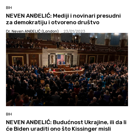
BIH
NEVEN ANĐELIĆ: Mediji i novinari presudni
za demokratiju i otvoreno društvo
Dr. Neven ANĐELIĆ (London)
-
23/01/2023
BIH
NEVEN ANĐELIĆ: Budućnost Ukrajine, ili da li
će Biden uraditi ono što Kissinger misli