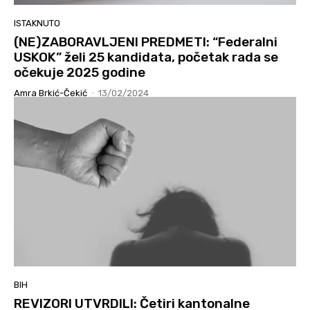
ISTAKNUTO
(NE)ZABORAVLJENI PREDMETI: “Federalni
USKOK” želi 25 kandidata, početak rada se
očekuje 2025 godine
Amra Brkić-Čekić
-
13/02/2024
BIH
REVIZORI UTVRDILI: Četiri kantonalne