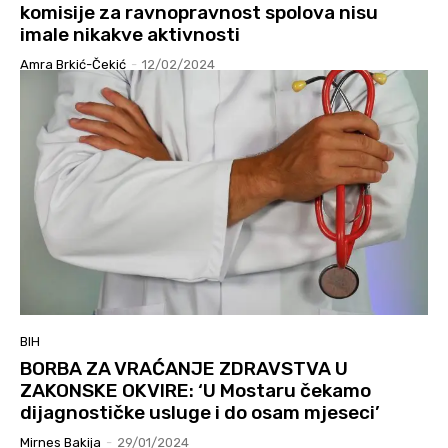
komisije za ravnopravnost spolova nisu
imale nikakve aktivnosti
Amra Brkić-Čekić
-
12/02/2024
BIH
BORBA ZA VRAĆANJE ZDRAVSTVA U
ZAKONSKE OKVIRE: ‘U Mostaru čekamo
dijagnostičke usluge i do osam mjeseci’
Mirnes Bakija
-
29/01/2024