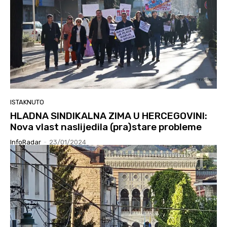
ISTAKNUTO
HLADNA SINDIKALNA ZIMA U HERCEGOVINI:
Nova vlast naslijedila (pra)stare probleme
InfoRadar
-
23/01/2024