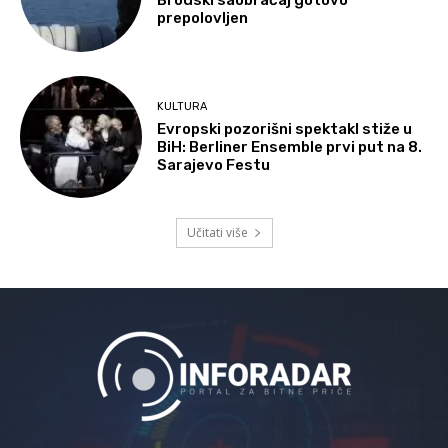
Brodski saobraćaj gotovo
prepolovljen
KULTURA
Evropski pozorišni spektakl stiže u
BiH: Berliner Ensemble prvi put na 8.
Sarajevo Festu
Učitati više