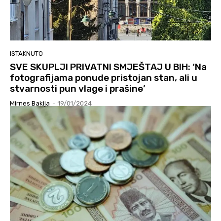
ISTAKNUTO
SVE SKUPLJI PRIVATNI SMJEŠTAJ U BIH: ‘Na
fotografijama ponude pristojan stan, ali u
stvarnosti pun vlage i prašine’
Mirnes Bakija
-
19/01/2024