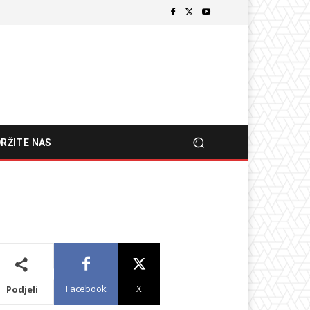
RŽITE NAS
Facebook
X
Podjeli