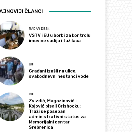
AJNOVIJI ČLANCI
RADAR DESK
VSTV i EU u borbi za kontrolu
imovine sudija i tužilaca
BIH
Građani izašli na ulice,
svakodnevni nestanci vode
BIH
Zvizdić, Magazinović i
Kojović pisali Crishocku:
Traži se poseban
administrativni status za
Memorijalni centar
Srebrenica