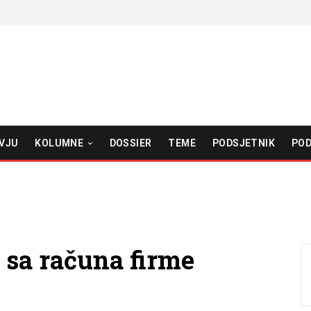
VJU
KOLUMNE
DOSSIER
TEME
PODSJETNIK
POD
 sa računa firme