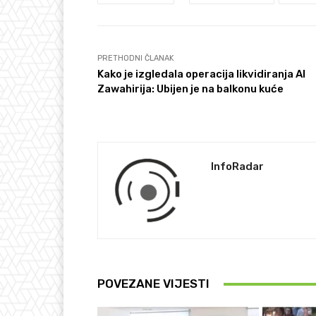
PRETHODNI ČLANAK
Kako je izgledala operacija likvidiranja Al
Zawahirija: Ubijen je na balkonu kuće
InfoRadar
POVEZANE VIJESTI