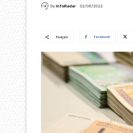
By
InfoRadar
02/08/2022
Facebook
Podjeli