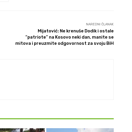
NAREDNI ČLANAK
Mijatović: Ne krenuše Dodik i ostale
“patriote” na Kosovo neki dan, manite se
mitova i preuzmite odgovornost za svoju BiH