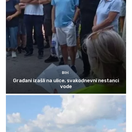
BIH
Građani izašli na ulice, svakodnevni nestanci
vode