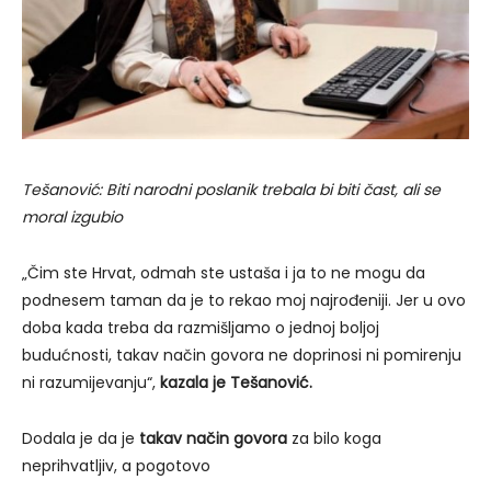
Tešanović: Biti narodni poslanik trebala bi biti čast, ali se
moral izgubio
„Čim ste Hrvat, odmah ste ustaša i ja to ne mogu da
podnesem taman da je to rekao moj najrođeniji. Jer u ovo
doba kada treba da razmišljamo o jednoj boljoj
budućnosti, takav način govora ne doprinosi ni pomirenju
ni razumijevanju“,
kazala je Tešanović.
Dodala je da je
takav način govora
za bilo koga
neprihvatljiv, a pogotovo