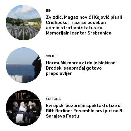
BIH
Zvizdić, Magazinović i Kojović pisali
Crishocku: Traži se poseban
administrativni status za
Memorijalni centar Srebrenica
SVIJET
Hormuški moreuz i dalje blokiran:
Brodski saobraćaj gotovo
prepolovljen
KULTURA
Evropski pozorišni spektakl stiže u
BiH: Berliner Ensemble prvi put na 8.
Sarajevo Festu