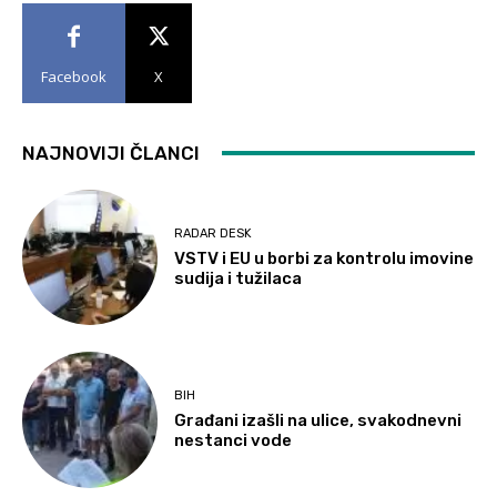
Facebook
X
NAJNOVIJI ČLANCI
RADAR DESK
VSTV i EU u borbi za kontrolu imovine
sudija i tužilaca
BIH
Građani izašli na ulice, svakodnevni
nestanci vode