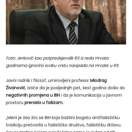
Foto: Jerković kao potpredsjendik RS iz reda Hrvata
godinama ignorira svaku vrstu naopada na Hrvate u RS
Javni radnik i filozof, umirovljeni profesor
Miodrag
Živanović
, ističe da je posljednjih pet, šest godina došlo do
negativnih promjena u BiH
i da je komunikacija u javnom
prostoru
prerasla u fašizam.
„Meni je žao što se BiH koja baštini bogatu antifašističku
tradiciju pretvorila u fašističko društvo, fašističku državu.