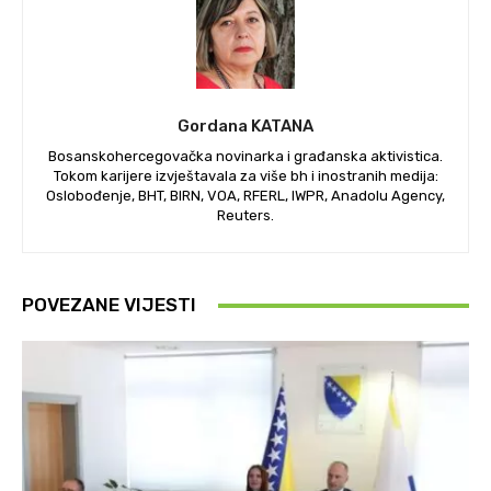
Gordana KATANA
Bosanskohercegovačka novinarka i građanska aktivistica.
Tokom karijere izvještavala za više bh i inostranih medija:
Oslobođenje, BHT, BIRN, VOA, RFERL, IWPR, Anadolu Agency,
Reuters.
POVEZANE VIJESTI